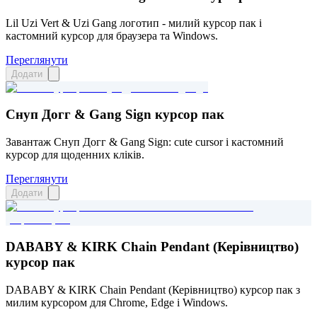
Lil Uzi Vert & Uzi Gang логотип - милий курсор пак і
кастомний курсор для браузера та Windows.
Переглянути
Додати
Снуп Догг & Gang Sign курсор пак
Завантаж Снуп Догг & Gang Sign: cute cursor і кастомний
курсор для щоденних кліків.
Переглянути
Додати
DABABY & KIRK Chain Pendant (Керівництво)
курсор пак
DABABY & KIRK Chain Pendant (Керівництво) курсор пак з
милим курсором для Chrome, Edge і Windows.