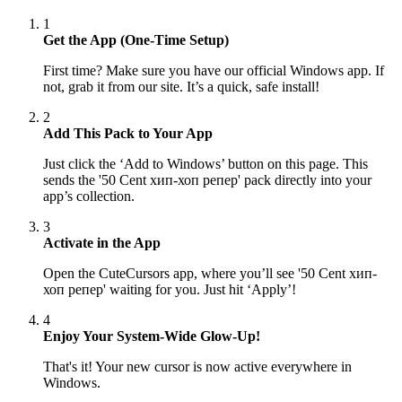
1
Get the App (One-Time Setup)
First time? Make sure you have our official Windows app. If
not, grab it from our site. It’s a quick, safe install!
2
Add This Pack to Your App
Just click the ‘Add to Windows’ button on this page. This
sends the '50 Cent хип-хоп репер' pack directly into your
app’s collection.
3
Activate in the App
Open the CuteCursors app, where you’ll see '50 Cent хип-
хоп репер' waiting for you. Just hit ‘Apply’!
4
Enjoy Your System-Wide Glow-Up!
That's it! Your new cursor is now active everywhere in
Windows.