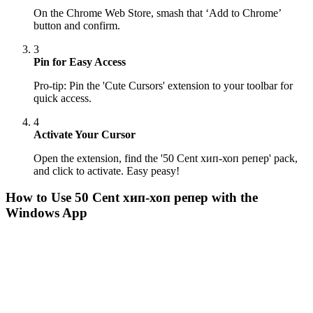
On the Chrome Web Store, smash that ‘Add to Chrome’
button and confirm.
3
Pin for Easy Access
Pro-tip: Pin the 'Cute Cursors' extension to your toolbar for
quick access.
4
Activate Your Cursor
Open the extension, find the '50 Cent хип-хоп репер' pack,
and click to activate. Easy peasy!
How to Use
50 Cent хип-хоп репер
with the
Windows App