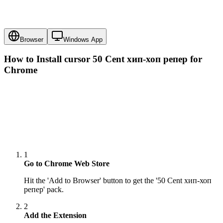
Browser
Windows App
How to Install cursor
50 Cent хип-хоп репер
for
Chrome
1
Go to Chrome Web Store
Hit the 'Add to Browser' button to get the '50 Cent хип-хоп
репер' pack.
2
Add the Extension