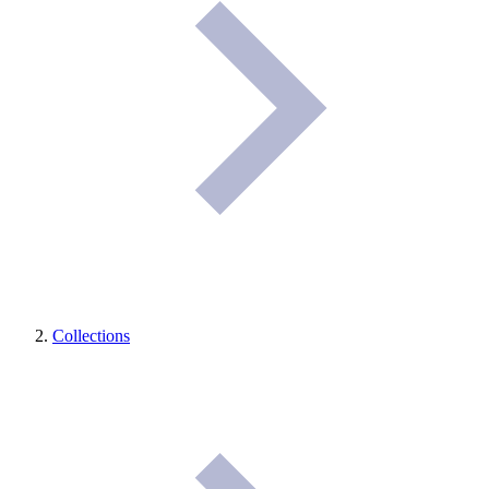
Collections