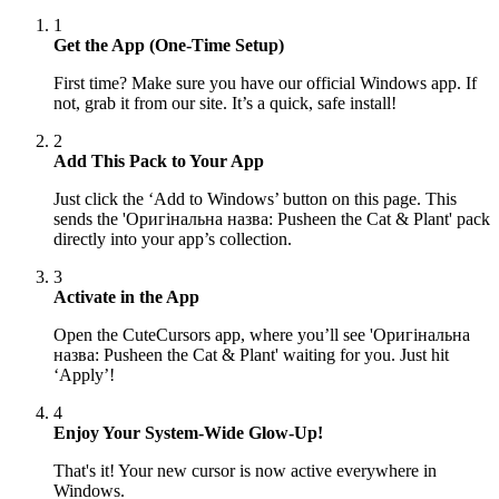
1
Get the App (One-Time Setup)
First time? Make sure you have our official Windows app. If
not, grab it from our site. It’s a quick, safe install!
2
Add This Pack to Your App
Just click the ‘Add to Windows’ button on this page. This
sends the 'Оригінальна назва: Pusheen the Cat & Plant' pack
directly into your app’s collection.
3
Activate in the App
Open the CuteCursors app, where you’ll see 'Оригінальна
назва: Pusheen the Cat & Plant' waiting for you. Just hit
‘Apply’!
4
Enjoy Your System-Wide Glow-Up!
That's it! Your new cursor is now active everywhere in
Windows.