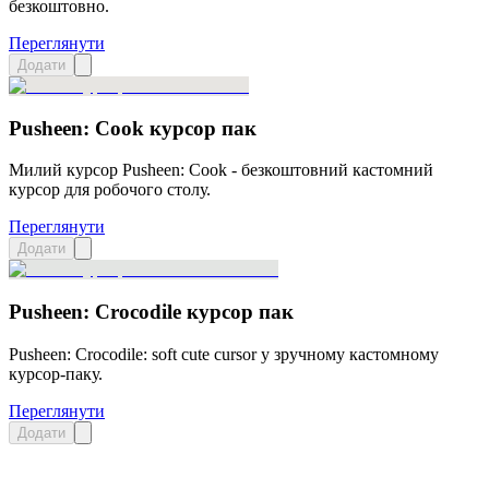
безкоштовно.
Переглянути
Додати
Pusheen: Cook курсор пак
Милий курсор Pusheen: Cook - безкоштовний кастомний
курсор для робочого столу.
Переглянути
Додати
Pusheen: Crocodile курсор пак
Pusheen: Crocodile: soft cute cursor у зручному кастомному
курсор-паку.
Переглянути
Додати