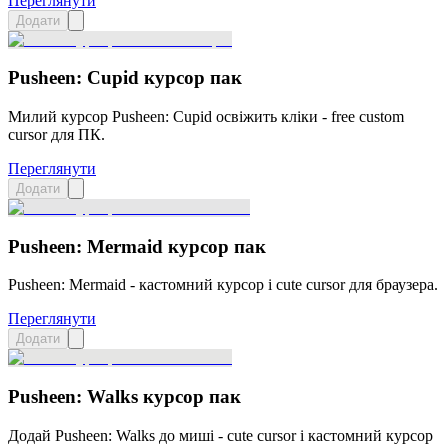
Переглянути
Додати
Pusheen: Cupid курсор пак
Милий курсор Pusheen: Cupid освіжить кліки - free custom
cursor для ПК.
Переглянути
Додати
Pusheen: Mermaid курсор пак
Pusheen: Mermaid - кастомний курсор і cute cursor для браузера.
Переглянути
Додати
Pusheen: Walks курсор пак
Додай Pusheen: Walks до миші - cute cursor і кастомний курсор