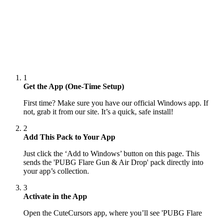
1
Get the App (One-Time Setup)
First time? Make sure you have our official Windows app. If
not, grab it from our site. It’s a quick, safe install!
2
Add This Pack to Your App
Just click the ‘Add to Windows’ button on this page. This
sends the 'PUBG Flare Gun & Air Drop' pack directly into
your app’s collection.
3
Activate in the App
Open the CuteCursors app, where you’ll see 'PUBG Flare