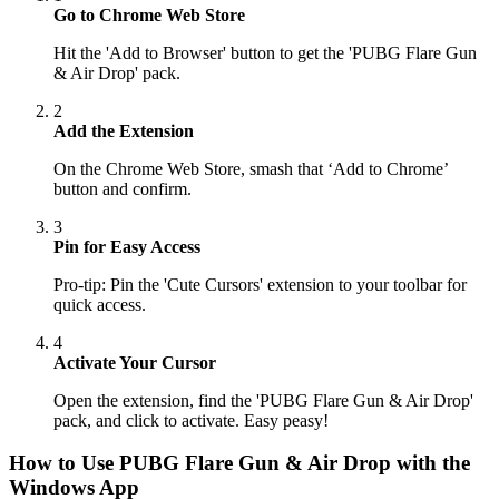
Go to Chrome Web Store
Hit the 'Add to Browser' button to get the 'PUBG Flare Gun
& Air Drop' pack.
2
Add the Extension
On the Chrome Web Store, smash that ‘Add to Chrome’
button and confirm.
3
Pin for Easy Access
Pro-tip: Pin the 'Cute Cursors' extension to your toolbar for
quick access.
4
Activate Your Cursor
Open the extension, find the 'PUBG Flare Gun & Air Drop'
pack, and click to activate. Easy peasy!
How to Use
PUBG Flare Gun & Air Drop
with the
Windows App