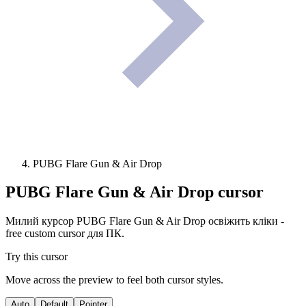
PUBG Flare Gun & Air Drop
PUBG Flare Gun & Air Drop
cursor
Милий курсор PUBG Flare Gun & Air Drop освіжить кліки -
free custom cursor для ПК.
Try this cursor
Move across the preview to feel both cursor styles.
Auto
Default
Pointer