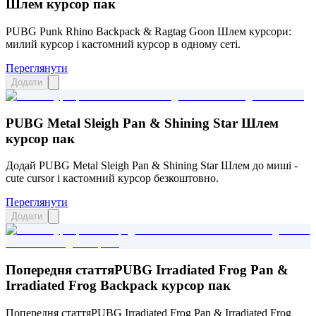
Шлем курсор пак
PUBG Punk Rhino Backpack & Ragtag Goon Шлем курсори:
милий курсор і кастомний курсор в одному сеті.
Переглянути
Додати
PUBG Metal Sleigh Pan & Shining Star Шлем
курсор пак
Додай PUBG Metal Sleigh Pan & Shining Star Шлем до миші -
cute cursor і кастомний курсор безкоштовно.
Переглянути
Додати
Попередня статтяPUBG Irradiated Frog Pan &
Irradiated Frog Backpack курсор пак
Попередня статтяPUBG Irradiated Frog Pan & Irradiated Frog