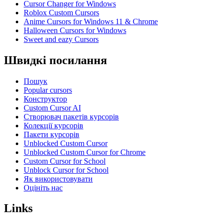
Cursor Changer for Windows
Roblox Custom Cursors
Anime Cursors for Windows 11 & Chrome
Halloween Cursors for Windows
Sweet and eazy Cursors
Швидкі посилання
Пошук
Popular cursors
Конструктор
Custom Cursor AI
Створювач пакетів курсорів
Колекції курсорів
Пакети курсорів
Unblocked Custom Cursor
Unblocked Custom Cursor for Chrome
Custom Cursor for School
Unblock Cursor for School
Як використовувати
Оцініть нас
Links