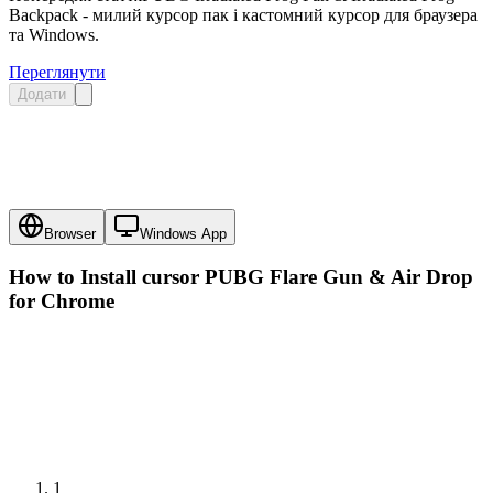
Backpack - милий курсор пак і кастомний курсор для браузера
та Windows.
Переглянути
Додати
Browser
Windows App
How to Install cursor
PUBG Flare Gun & Air Drop
for Chrome
1