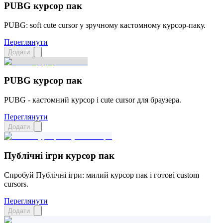
PUBG курсор пак
PUBG: soft cute cursor у зручному кастомному курсор-паку.
Переглянути
Додати
PUBG курсор пак
PUBG - кастомний курсор і cute cursor для браузера.
Переглянути
Додати
Публічні ігри курсор пак
Спробуй Публічні ігри: милий курсор пак і готові custom
cursors.
Переглянути
Додати