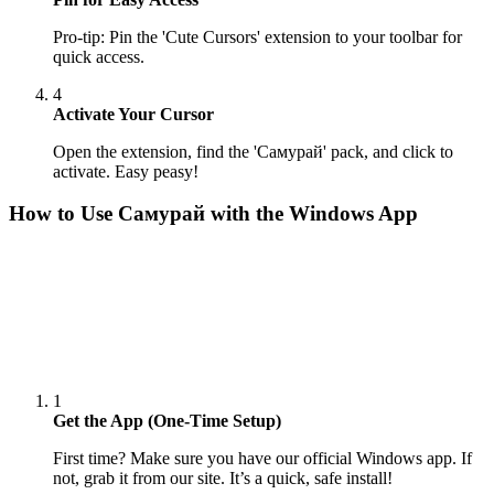
Pro-tip: Pin the 'Cute Cursors' extension to your toolbar for
quick access.
4
Activate Your Cursor
Open the extension, find the 'Самурай' pack, and click to
activate. Easy peasy!
How to Use
Самурай
with the Windows App
1
Get the App (One-Time Setup)
First time? Make sure you have our official Windows app. If
not, grab it from our site. It’s a quick, safe install!