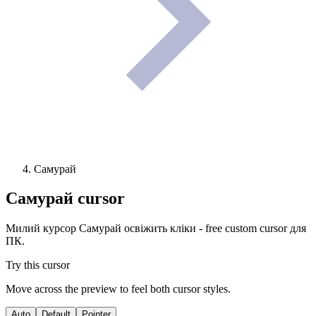
Самурай
Самурай
cursor
Милий курсор Самурай освіжить кліки - free custom cursor для
ПК.
Try this cursor
Move across the preview to feel both cursor styles.
Auto
Default
Pointer