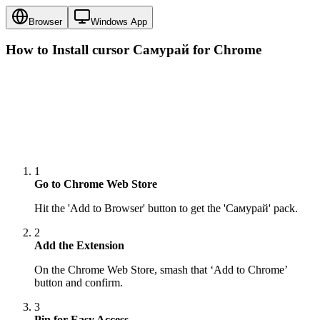
Browser
Windows App
How to Install cursor
Самурай
for Chrome
1
Go to Chrome Web Store
Hit the 'Add to Browser' button to get the 'Самурай' pack.
2
Add the Extension
On the Chrome Web Store, smash that ‘Add to Chrome’
button and confirm.
3
Pin for Easy Access