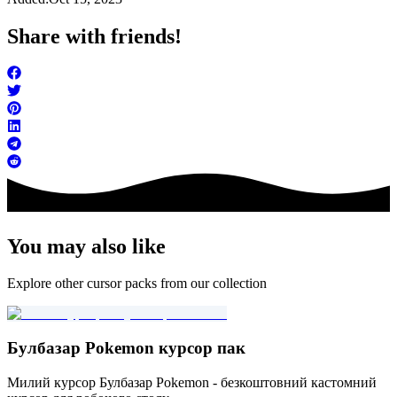
Share with friends!
You may also like
Explore other cursor packs from our collection
Булбазар Pokemon курсор пак
Милий курсор Булбазар Pokemon - безкоштовний кастомний