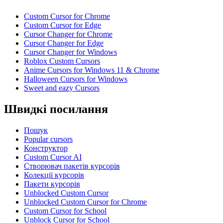
Custom Cursor for Chrome
Custom Cursor for Edge
Cursor Changer for Chrome
Cursor Changer for Edge
Cursor Changer for Windows
Roblox Custom Cursors
Anime Cursors for Windows 11 & Chrome
Halloween Cursors for Windows
Sweet and eazy Cursors
Швидкі посилання
Пошук
Popular cursors
Конструктор
Custom Cursor AI
Створювач пакетів курсорів
Колекції курсорів
Пакети курсорів
Unblocked Custom Cursor
Unblocked Custom Cursor for Chrome
Custom Cursor for School
Unblock Cursor for School