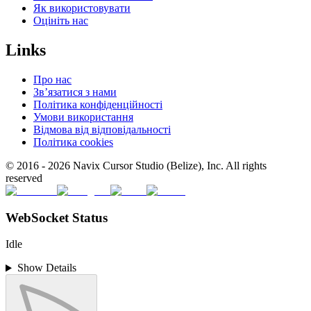
Як використовувати
Оцініть нас
Links
Про нас
Зв’язатися з нами
Політика конфіденційності
Умови використання
Відмова від відповідальності
Політика cookies
© 2016 -
2026
Navix Cursor Studio (Belize), Inc. All rights
reserved
WebSocket Status
Idle
Show Details