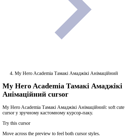
My Hero Academia Тамакі Амаджікі Анімаційний
My Hero Academia Тамакі Амаджікі
Анімаційний
cursor
My Hero Academia Тамакі Амаджікі Анімаційний: soft cute
cursor у зручному кастомному курсор-паку.
Try this cursor
Move across the preview to feel both cursor styles.