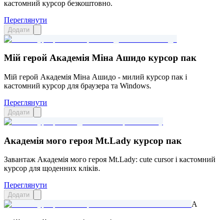
кастомний курсор безкоштовно.
Переглянути
Додати
Мій герой Академія Міна Ашидо курсор пак
Мій герой Академія Міна Ашидо - милий курсор пак і
кастомний курсор для браузера та Windows.
Переглянути
Додати
Академія мого героя Mt.Lady курсор пак
Завантаж Академія мого героя Mt.Lady: cute cursor і кастомний
курсор для щоденних кліків.
Переглянути
Додати
A