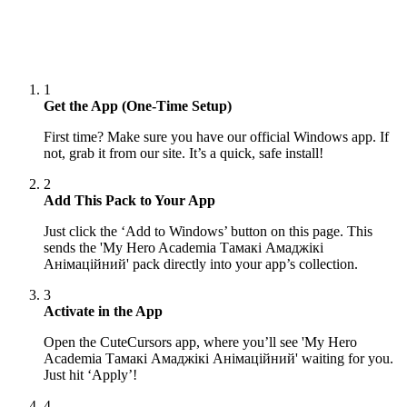
1
Get the App (One-Time Setup)
First time? Make sure you have our official Windows app. If
not, grab it from our site. It’s a quick, safe install!
2
Add This Pack to Your App
Just click the ‘Add to Windows’ button on this page. This
sends the 'My Hero Academia Тамакі Амаджікі
Анімаційний' pack directly into your app’s collection.
3
Activate in the App
Open the CuteCursors app, where you’ll see 'My Hero
Academia Тамакі Амаджікі Анімаційний' waiting for you.
Just hit ‘Apply’!
4