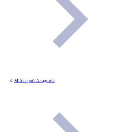
Мій герой Академія