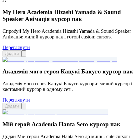
My Hero Academia Hizashi Yamada & Sound
Speaker Анімація курсор пак
Спробуй My Hero Academia Hizashi Yamada & Sound Speaker
Анімація: милий курсор пак і готові custom cursors.
Переглянути
Додати
Академія мого героя Кацукі Бакуго курсор пак
Академія мого героя Кацукі Бакуго курсори: милий курсор і
кастомний курсор в одному сеті.
Переглянути
Додати
Мій герой Academia Hanta Sero курсор пак
Додай Мій герой Academia Hanta Sero до миші - cute cursor і