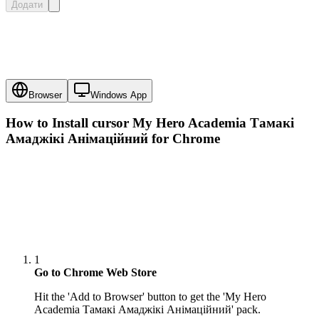
Додати
Browser
Windows App
How to Install cursor
My Hero Academia Тамакі
Амаджікі Анімаційний
for Chrome
1
Go to Chrome Web Store
Hit the 'Add to Browser' button to get the 'My Hero
Academia Тамакі Амаджікі Анімаційний' pack.