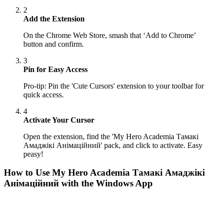
2
Add the Extension
On the Chrome Web Store, smash that ‘Add to Chrome’
button and confirm.
3
Pin for Easy Access
Pro-tip: Pin the 'Cute Cursors' extension to your toolbar for
quick access.
4
Activate Your Cursor
Open the extension, find the 'My Hero Academia Тамакі
Амаджікі Анімаційний' pack, and click to activate. Easy
peasy!
How to Use
My Hero Academia Тамакі Амаджікі
Анімаційний
with the Windows App