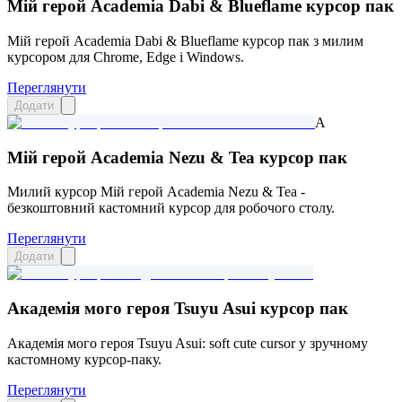
Мій герой Academia Dabi & Blueflame курсор пак
Мій герой Academia Dabi & Blueflame курсор пак з милим
курсором для Chrome, Edge і Windows.
Переглянути
Додати
A
Мій герой Academia Nezu & Tea курсор пак
Милий курсор Мій герой Academia Nezu & Tea -
безкоштовний кастомний курсор для робочого столу.
Переглянути
Додати
Академія мого героя Tsuyu Asui курсор пак
Академія мого героя Tsuyu Asui: soft cute cursor у зручному
кастомному курсор-паку.
Переглянути