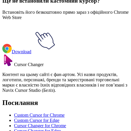
Ще не встановили кастомний курсор?
Встановіть його безкоштовно прямо зараз з офіційного Chrome
Web Store
Download
Cursor Changer
Контент на цьому сайті є фан-артом. Усі назви продуктів,
логотипи, персонажі, бренди та зареєстровані торговельні
марки є власністю їхніх відповідних власників і не пов’язані з
Navix Cursor Studio (Беліз).
Посилання
Custom Cursor for Chrome
Custom Cursor for Edge
Cursor Changer for Chrome
Cursor Changer for Edge