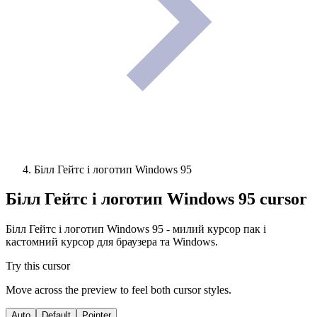
Білл Гейтс і логотип Windows 95
Білл Гейтс і логотип Windows 95
cursor
Білл Гейтс і логотип Windows 95 - милий курсор пак і
кастомний курсор для браузера та Windows.
Try this cursor
Move across the preview to feel both cursor styles.
Auto
Default
Pointer