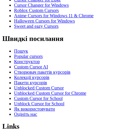
Cursor Changer for Windows
Roblox Custom Cursors
Anime Cursors for Windows 11 & Chrome
Halloween Cursors for Windows
Sweet and eazy Cursors
Швидкі посилання
Пошук
Popular cursors
Конструктор
Custom Cursor AI
Створювач пакетів курсорів
Колекції курсорів
Пакети курсорів
Unblocked Custom Cursor
Unblocked Custom Cursor for Chrome
Custom Cursor for School
Unblock Cursor for School
Як використовувати
Оцініть нас
Links