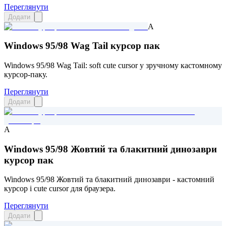
Переглянути
Додати
A
Windows 95/98 Wag Tail курсор пак
Windows 95/98 Wag Tail: soft cute cursor у зручному кастомному
курсор-паку.
Переглянути
Додати
A
Windows 95/98 Жовтий та блакитний динозаври
курсор пак
Windows 95/98 Жовтий та блакитний динозаври - кастомний
курсор і cute cursor для браузера.
Переглянути
Додати