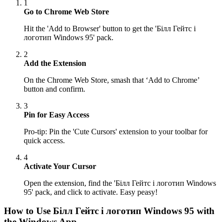
1
Go to Chrome Web Store
Hit the 'Add to Browser' button to get the 'Білл Гейтс і
логотип Windows 95' pack.
2
Add the Extension
On the Chrome Web Store, smash that ‘Add to Chrome’
button and confirm.
3
Pin for Easy Access
Pro-tip: Pin the 'Cute Cursors' extension to your toolbar for
quick access.
4
Activate Your Cursor
Open the extension, find the 'Білл Гейтс і логотип Windows
95' pack, and click to activate. Easy peasy!
How to Use
Білл Гейтс і логотип Windows 95
with
the Windows App