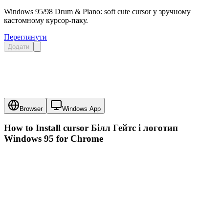
Windows 95/98 Drum & Piano: soft cute cursor у зручному
кастомному курсор-паку.
Переглянути
Додати
Browser
Windows App
How to Install cursor
Білл Гейтс і логотип
Windows 95
for Chrome