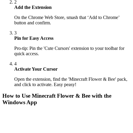
2
Add the Extension
On the Chrome Web Store, smash that ‘Add to Chrome’
button and confirm.
3
Pin for Easy Access
Pro-tip: Pin the 'Cute Cursors' extension to your toolbar for
quick access.
4
Activate Your Cursor
Open the extension, find the 'Minecraft Flower & Bee' pack,
and click to activate. Easy peasy!
How to Use
Minecraft Flower & Bee
with the
Windows App