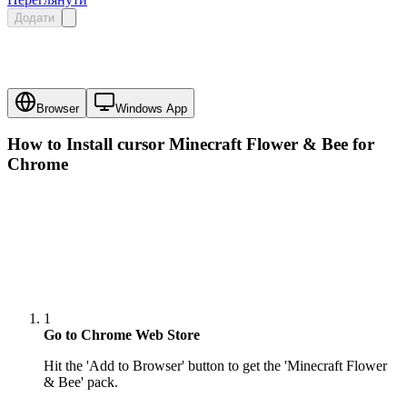
Додати
Browser
Windows App
How to Install cursor
Minecraft Flower & Bee
for
Chrome
1
Go to Chrome Web Store
Hit the 'Add to Browser' button to get the 'Minecraft Flower
& Bee' pack.