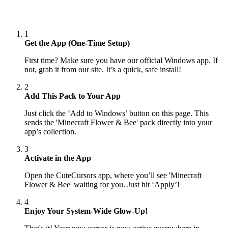
1
Get the App (One-Time Setup)
First time? Make sure you have our official Windows app. If
not, grab it from our site. It’s a quick, safe install!
2
Add This Pack to Your App
Just click the ‘Add to Windows’ button on this page. This
sends the 'Minecraft Flower & Bee' pack directly into your
app’s collection.
3
Activate in the App
Open the CuteCursors app, where you’ll see 'Minecraft
Flower & Bee' waiting for you. Just hit ‘Apply’!
4
Enjoy Your System-Wide Glow-Up!