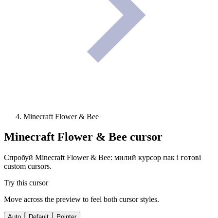
Minecraft Flower & Bee
Minecraft Flower & Bee
cursor
Спробуй Minecraft Flower & Bee: милий курсор пак і готові
custom cursors.
Try this cursor
Move across the preview to feel both cursor styles.
Auto
Default
Pointer