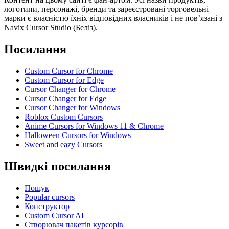
логотипи, персонажі, бренди та зареєстровані торговельні
марки є власністю їхніх відповідних власників і не пов’язані з
Navix Cursor Studio (Беліз).
Посилання
Custom Cursor for Chrome
Custom Cursor for Edge
Cursor Changer for Chrome
Cursor Changer for Edge
Cursor Changer for Windows
Roblox Custom Cursors
Anime Cursors for Windows 11 & Chrome
Halloween Cursors for Windows
Sweet and eazy Cursors
Швидкі посилання
Пошук
Popular cursors
Конструктор
Custom Cursor AI
Створювач пакетів курсорів