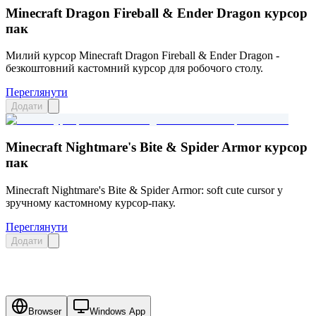
Minecraft Dragon Fireball & Ender Dragon курсор
пак
Милий курсор Minecraft Dragon Fireball & Ender Dragon -
безкоштовний кастомний курсор для робочого столу.
Переглянути
Додати
Minecraft Nightmare's Bite & Spider Armor курсор
пак
Minecraft Nightmare's Bite & Spider Armor: soft cute cursor у
зручному кастомному курсор-паку.
Переглянути
Додати
Browser
Windows App