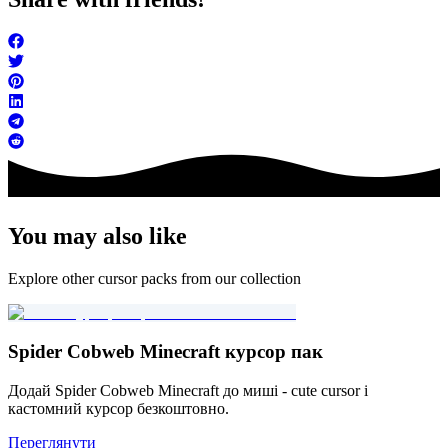
You may also like
Explore other cursor packs from our collection
Spider Cobweb Minecraft курсор пак
Додай Spider Cobweb Minecraft до миші - cute cursor і
кастомний курсор безкоштовно.
Переглянути