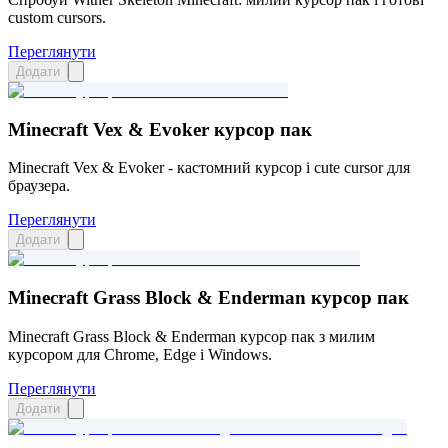
custom cursors.
Переглянути
Додати
Minecraft Vex & Evoker курсор пак
Minecraft Vex & Evoker - кастомний курсор і cute cursor для
браузера.
Переглянути
Додати
Minecraft Grass Block & Enderman курсор пак
Minecraft Grass Block & Enderman курсор пак з милим
курсором для Chrome, Edge і Windows.
Переглянути
Додати