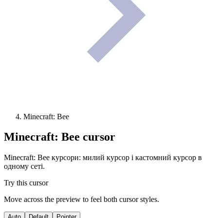
Minecraft: Bee
Minecraft: Bee
cursor
Minecraft: Bee курсори: милий курсор і кастомний курсор в
одному сеті.
Try this cursor
Move across the preview to feel both cursor styles.
Auto
Default
Pointer