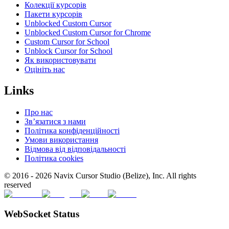
Колекції курсорів
Пакети курсорів
Unblocked Custom Cursor
Unblocked Custom Cursor for Chrome
Custom Cursor for School
Unblock Cursor for School
Як використовувати
Оцініть нас
Links
Про нас
Зв’язатися з нами
Політика конфіденційності
Умови використання
Відмова від відповідальності
Політика cookies
© 2016 -
2026
Navix Cursor Studio (Belize), Inc. All rights
reserved
WebSocket Status