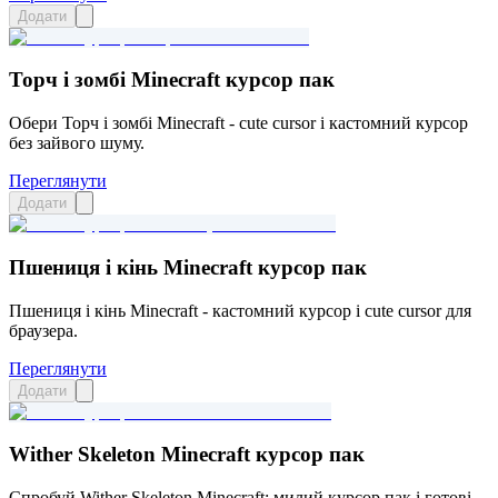
Додати
Торч і зомбі Minecraft курсор пак
Обери Торч і зомбі Minecraft - cute cursor і кастомний курсор
без зайвого шуму.
Переглянути
Додати
Пшениця і кінь Minecraft курсор пак
Пшениця і кінь Minecraft - кастомний курсор і cute cursor для
браузера.
Переглянути
Додати
Wither Skeleton Minecraft курсор пак
Спробуй Wither Skeleton Minecraft: милий курсор пак і готові