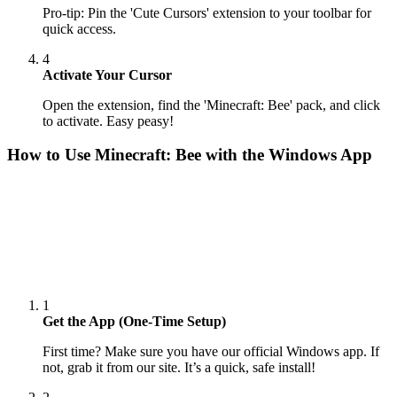
Pro-tip: Pin the 'Cute Cursors' extension to your toolbar for
quick access.
4
Activate Your Cursor
Open the extension, find the 'Minecraft: Bee' pack, and click
to activate. Easy peasy!
How to Use
Minecraft: Bee
with the Windows App
1
Get the App (One-Time Setup)
First time? Make sure you have our official Windows app. If
not, grab it from our site. It’s a quick, safe install!