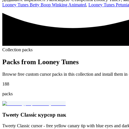
Looney Tunes Betty Boop Winking Animated
,
Looney Tunes Petunia
Collection packs
Packs from
Looney Tunes
Browse free custom cursor packs in this collection and install them in 
188
packs
Tweety Classic курсор пак
Tweety Classic cursor - free yellow canary tip with blue eyes and dark