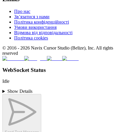
Про нас
Зв’язатися з нами
Політика конфіденційності
Умови використання
Відмова від відповідальності
Політика cookies
© 2016 -
2026
Navix Cursor Studio (Belize), Inc. All rights
reserved
WebSocket Status
Idle
Show Details