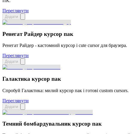
ПК.
Переглянути
Додати
Ренегат Райдер курсор пак
Ренегат Райдер - кастомний курсор і cute cursor для браузера.
Переглянути
Додати
Галактика курсор пак
Спробуй Галактика: милий курсор пак і готові custom cursors.
Переглянути
Додати
Темний бомбардувальник курсор пак