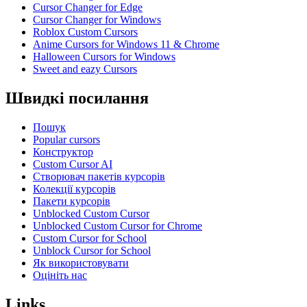
Cursor Changer for Edge
Cursor Changer for Windows
Roblox Custom Cursors
Anime Cursors for Windows 11 & Chrome
Halloween Cursors for Windows
Sweet and eazy Cursors
Швидкі посилання
Пошук
Popular cursors
Конструктор
Custom Cursor AI
Створювач пакетів курсорів
Колекції курсорів
Пакети курсорів
Unblocked Custom Cursor
Unblocked Custom Cursor for Chrome
Custom Cursor for School
Unblock Cursor for School
Як використовувати
Оцініть нас
Links