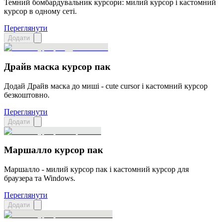
Темний бомбардувальник курсори: милий курсор і кастомний
курсор в одному сеті.
Переглянути
Додати
Драйв маска курсор пак
Додай Драйв маска до миші - cute cursor і кастомний курсор
безкоштовно.
Переглянути
Додати
Маршалло курсор пак
Маршалло - милий курсор пак і кастомний курсор для
браузера та Windows.
Переглянути
Додати