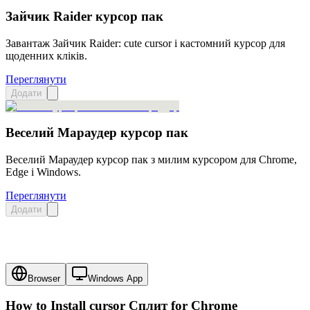
Зайчик Raider курсор пак
Завантаж Зайчик Raider: cute cursor і кастомний курсор для
щоденних кліків.
Переглянути
Додати
Веселий Мараудер курсор пак
Веселий Мараудер курсор пак з милим курсором для Chrome,
Edge і Windows.
Переглянути
Додати
Browser
Windows App
How to Install cursor
Сплит
for Chrome