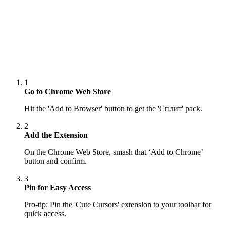
1
Go to Chrome Web Store
Hit the 'Add to Browser' button to get the 'Сплит' pack.
2
Add the Extension
On the Chrome Web Store, smash that ‘Add to Chrome’
button and confirm.
3
Pin for Easy Access
Pro-tip: Pin the 'Cute Cursors' extension to your toolbar for
quick access.