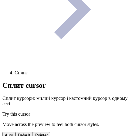
Сплит
Сплит
cursor
Сплит курсори: милий курсор і кастомний курсор в одному
сеті.
Try this cursor
Move across the preview to feel both cursor styles.
Auto
Default
Pointer