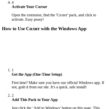
4
Activate Your Cursor
Open the extension, find the 'Сплит' pack, and click to
activate. Easy peasy!
How to Use
Сплит
with the Windows App
1
Get the App (One-Time Setup)
First time? Make sure you have our official Windows app. If
not, grab it from our site. It’s a quick, safe install!
2
Add This Pack to Your App
Just click the ‘Add to Windows’ button on this page. This