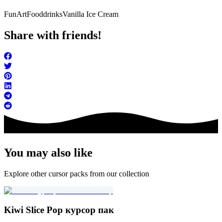
FunArt
Food
drinks
Vanilla Ice Cream
Share with friends!
You may also like
Explore other cursor packs from our collection
Kiwi Slice Pop курсор пак