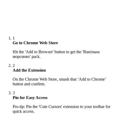
1
Go to Chrome Web Store
Hit the 'Add to Browser' button to get the 'Ванільна
морозиво' pack.
2
Add the Extension
On the Chrome Web Store, smash that ‘Add to Chrome’
button and confirm.
3
Pin for Easy Access
Pro-tip: Pin the 'Cute Cursors' extension to your toolbar for
quick access.