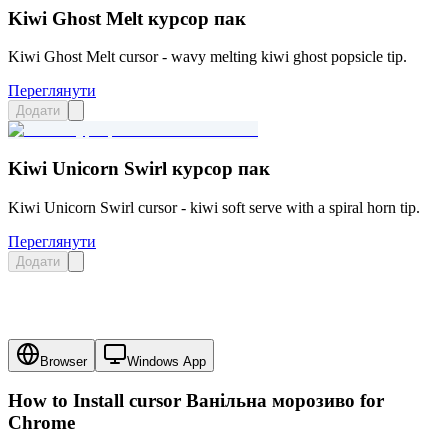
Kiwi Ghost Melt курсор пак
Kiwi Ghost Melt cursor - wavy melting kiwi ghost popsicle tip.
Переглянути
Додати
Kiwi Unicorn Swirl курсор пак
Kiwi Unicorn Swirl cursor - kiwi soft serve with a spiral horn tip.
Переглянути
Додати
Browser
Windows App
How to Install cursor
Ванільна морозиво
for
Chrome