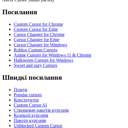
Посилання
Custom Cursor for Chrome
Custom Cursor for Edge
Cursor Changer for Chrome
Cursor Changer for Edge
Cursor Changer for Windows
Roblox Custom Cursors
Anime Cursors for Windows 11 & Chrome
Halloween Cursors for Windows
Sweet and eazy Cursors
Швидкі посилання
Пошук
Popular cursors
Конструктор
Custom Cursor AI
Створювач пакетів курсорів
Колекції курсорів
Пакети курсорів
Unblocked Custom Cursor