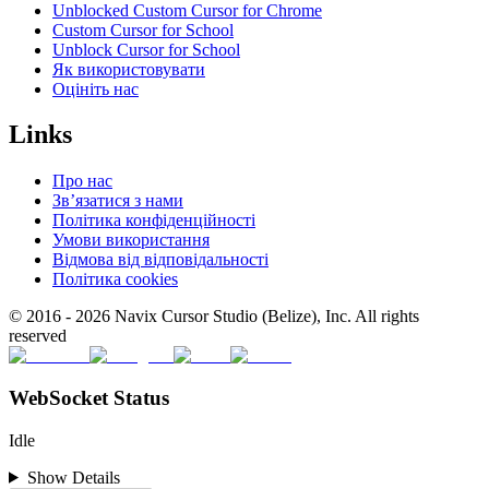
Unblocked Custom Cursor for Chrome
Custom Cursor for School
Unblock Cursor for School
Як використовувати
Оцініть нас
Links
Про нас
Зв’язатися з нами
Політика конфіденційності
Умови використання
Відмова від відповідальності
Політика cookies
© 2016 -
2026
Navix Cursor Studio (Belize), Inc. All rights
reserved
WebSocket Status
Idle
Show Details