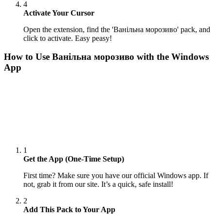
4
Activate Your Cursor
Open the extension, find the 'Ванільна морозиво' pack, and
click to activate. Easy peasy!
How to Use
Ванільна морозиво
with the Windows
App
1
Get the App (One-Time Setup)
First time? Make sure you have our official Windows app. If
not, grab it from our site. It’s a quick, safe install!
2
Add This Pack to Your App