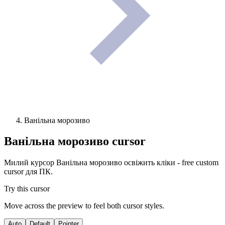
Ванільна морозиво
Ванільна морозиво
cursor
Милий курсор Ванільна морозиво освіжить кліки - free custom
cursor для ПК.
Try this cursor
Move across the preview to feel both cursor styles.
Auto
Default
Pointer