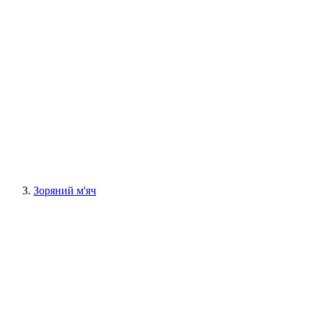
Зоряний м'яч