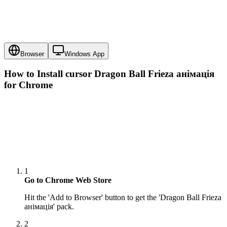
Browser
Windows App
How to Install cursor
Dragon Ball Frieza анімація
for Chrome
1
Go to Chrome Web Store
Hit the 'Add to Browser' button to get the 'Dragon Ball Frieza
анімація' pack.
2