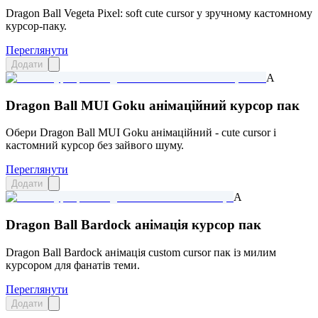
Dragon Ball Vegeta Pixel: soft cute cursor у зручному кастомному
курсор-паку.
Переглянути
Додати
A
Dragon Ball MUI Goku анімаційний курсор пак
Обери Dragon Ball MUI Goku анімаційний - cute cursor і
кастомний курсор без зайвого шуму.
Переглянути
Додати
A
Dragon Ball Bardock анімація курсор пак
Dragon Ball Bardock анімація custom cursor пак із милим
курсором для фанатів теми.
Переглянути
Додати