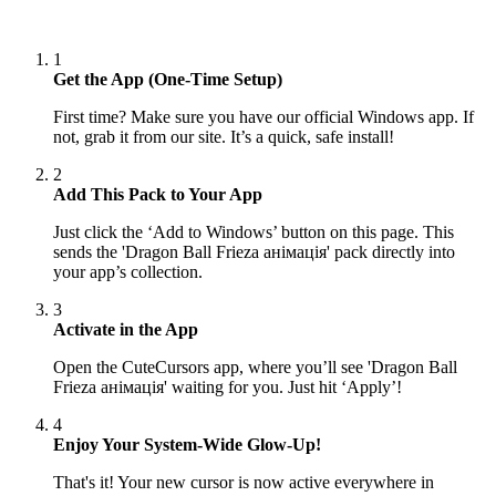
1
Get the App (One-Time Setup)
First time? Make sure you have our official Windows app. If
not, grab it from our site. It’s a quick, safe install!
2
Add This Pack to Your App
Just click the ‘Add to Windows’ button on this page. This
sends the 'Dragon Ball Frieza анімація' pack directly into
your app’s collection.
3
Activate in the App
Open the CuteCursors app, where you’ll see 'Dragon Ball
Frieza анімація' waiting for you. Just hit ‘Apply’!
4
Enjoy Your System-Wide Glow-Up!
That's it! Your new cursor is now active everywhere in