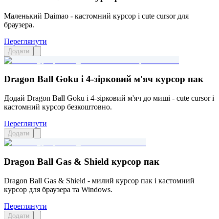
Маленький Daimao - кастомний курсор і cute cursor для
браузера.
Переглянути
Додати
Dragon Ball Goku і 4-зірковий м'яч курсор пак
Додай Dragon Ball Goku і 4-зірковий м'яч до миші - cute cursor і
кастомний курсор безкоштовно.
Переглянути
Додати
Dragon Ball Gas & Shield курсор пак
Dragon Ball Gas & Shield - милий курсор пак і кастомний
курсор для браузера та Windows.
Переглянути
Додати