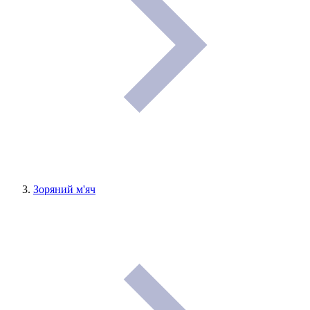
Зоряний м'яч