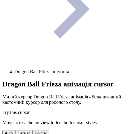
Dragon Ball Frieza анімація
Dragon Ball Frieza анімація
cursor
Милий курсор Dragon Ball Frieza анімація - безкоштовний
кастомний курсор для робочого столу.
Try this cursor
Move across the preview to feel both cursor styles.
Auto
Default
Pointer