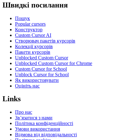
Швидкі посилання
Пошук
Popular cursors
Конструктор
Custom Cursor AI
Створювач пакетів курсорів
Колекції курсорів
Пакети курсорів
Unblocked Custom Cursor
Unblocked Custom Cursor for Chrome
Custom Cursor for School
Unblock Cursor for School
Як використовувати
Оцініть нас
Links
Про нас
Зв’язатися з нами
Політика конфіденційності
Умови використання
Відмова від відповідальності