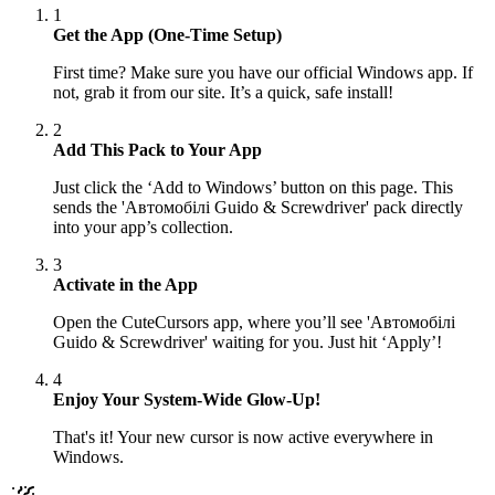
1
Get the App (One-Time Setup)
First time? Make sure you have our official Windows app. If
not, grab it from our site. It’s a quick, safe install!
2
Add This Pack to Your App
Just click the ‘Add to Windows’ button on this page. This
sends the 'Автомобілі Guido & Screwdriver' pack directly
into your app’s collection.
3
Activate in the App
Open the CuteCursors app, where you’ll see 'Автомобілі
Guido & Screwdriver' waiting for you. Just hit ‘Apply’!
4
Enjoy Your System-Wide Glow-Up!
That's it! Your new cursor is now active everywhere in
Windows.