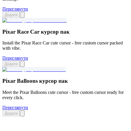
Переглянути
Додати
Pixar Race Car курсор пак
Install the Pixar Race Car cute cursor - free custom cursor packed
with vibe.
Переглянути
Додати
Pixar Balloons курсор пак
Meet the Pixar Balloons cute cursor - free custom cursor ready for
every click.
Переглянути
Додати