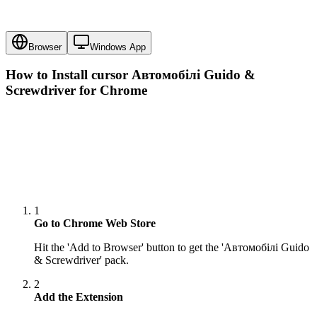
Browser
Windows App
How to Install cursor
Автомобілі Guido &
Screwdriver
for Chrome
1
Go to Chrome Web Store
Hit the 'Add to Browser' button to get the 'Автомобілі Guido
& Screwdriver' pack.
2
Add the Extension