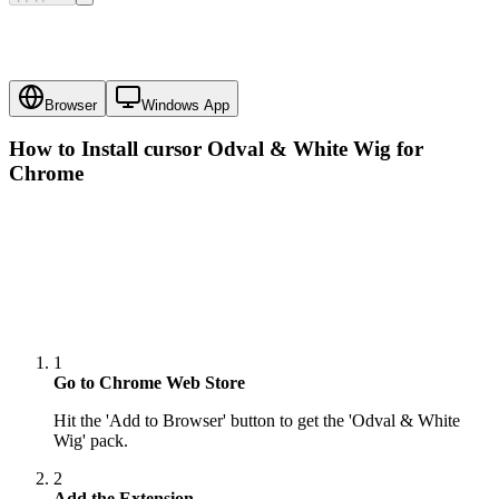
Browser
Windows App
How to Install cursor
Odval & White Wig
for
Chrome
1
Go to Chrome Web Store
Hit the 'Add to Browser' button to get the 'Odval & White
Wig' pack.
2
Add the Extension