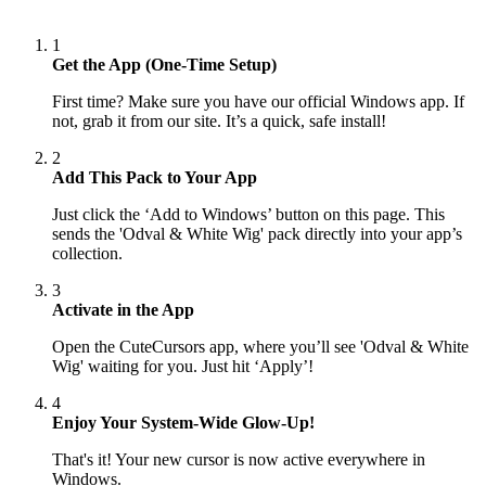
1
Get the App (One-Time Setup)
First time? Make sure you have our official Windows app. If
not, grab it from our site. It’s a quick, safe install!
2
Add This Pack to Your App
Just click the ‘Add to Windows’ button on this page. This
sends the 'Odval & White Wig' pack directly into your app’s
collection.
3
Activate in the App
Open the CuteCursors app, where you’ll see 'Odval & White
Wig' waiting for you. Just hit ‘Apply’!
4
Enjoy Your System-Wide Glow-Up!
That's it! Your new cursor is now active everywhere in
Windows.