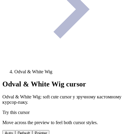
Odval & White Wig
Odval & White Wig
cursor
Odval & White Wig: soft cute cursor у зручному кастомному
курсор-паку.
Try this cursor
Move across the preview to feel both cursor styles.
Auto
Default
Pointer