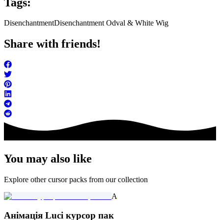
Tags:
Disenchantment
Disenchantment Odval & White Wig
Share with friends!
You may also like
Explore other cursor packs from our collection
A
Анімація Luci курсор пак