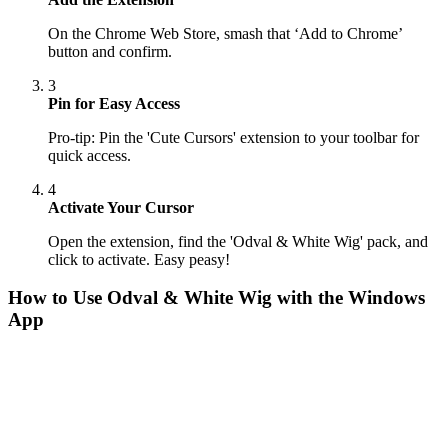
On the Chrome Web Store, smash that ‘Add to Chrome’
button and confirm.
3
Pin for Easy Access
Pro-tip: Pin the 'Cute Cursors' extension to your toolbar for
quick access.
4
Activate Your Cursor
Open the extension, find the 'Odval & White Wig' pack, and
click to activate. Easy peasy!
How to Use
Odval & White Wig
with the Windows
App