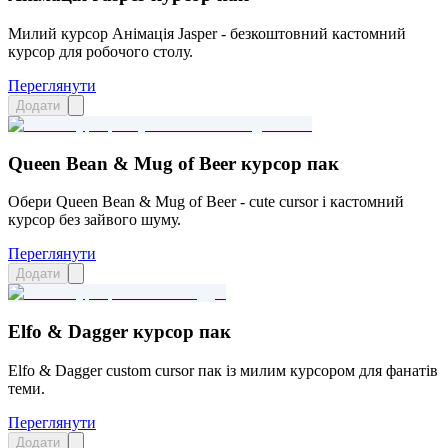
Милий курсор Анімація Jasper - безкоштовний кастомний
курсор для робочого столу.
Переглянути
Додати
Queen Bean & Mug of Beer курсор пак
Обери Queen Bean & Mug of Beer - cute cursor і кастомний
курсор без зайвого шуму.
Переглянути
Додати
Elfo & Dagger курсор пак
Elfo & Dagger custom cursor пак із милим курсором для фанатів
теми.
Переглянути
Додати