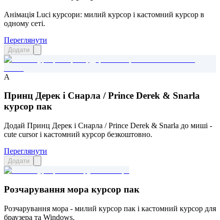
Анімація Luci курсори: милий курсор і кастомний курсор в
одному сеті.
Переглянути
Додати
A
Принц Дерек і Снарла / Prince Derek & Snarla
курсор пак
Додай Принц Дерек і Снарла / Prince Derek & Snarla до миші -
cute cursor і кастомний курсор безкоштовно.
Переглянути
Додати
Розчарування мора курсор пак
Розчарування мора - милий курсор пак і кастомний курсор для
браузера та Windows.