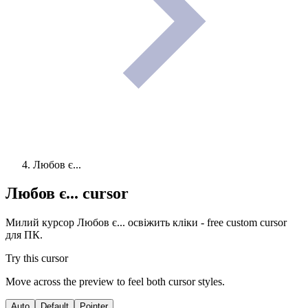
Любов є...
Любов є...
cursor
Милий курсор Любов є... освіжить кліки - free custom cursor
для ПК.
Try this cursor
Move across the preview to feel both cursor styles.
Auto
Default
Pointer