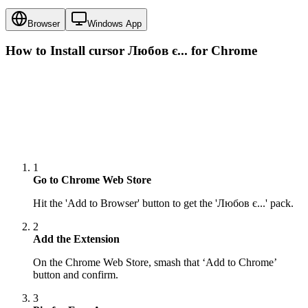
Browser
Windows App
How to Install cursor
Любов є...
for Chrome
1
Go to Chrome Web Store
Hit the 'Add to Browser' button to get the 'Любов є...' pack.
2
Add the Extension
On the Chrome Web Store, smash that ‘Add to Chrome’
button and confirm.
3