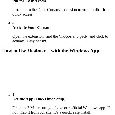
Pin for Easy Access
Pro-tip: Pin the 'Cute Cursors' extension to your toolbar for
quick access.
4
Activate Your Cursor
Open the extension, find the 'Любов є...' pack, and click to
activate. Easy peasy!
How to Use
Любов є...
with the Windows App
1
Get the App (One-Time Setup)
First time? Make sure you have our official Windows app. If
not, grab it from our site. It’s a quick, safe install!