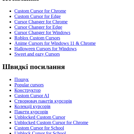
Custom Cursor for Chrome
Custom Cursor for Edge
Cursor Changer for Chrome
Cursor Changer for Edge
Cursor Changer for Windows
Roblox Custom Cursors
Anime Cursors for Windows 11 & Chrome
Halloween Cursors for Windows
Sweet and eazy Cursors
Швидкі посилання
Пошук
Popular cursors
Конструктор
Custom Cursor AI
Створювач пакетів курсорів
Колекції курсорів
Пакети курсорів
Unblocked Custom Cursor
Unblocked Custom Cursor for Chrome
Custom Cursor for School
Unblock Cursor for School