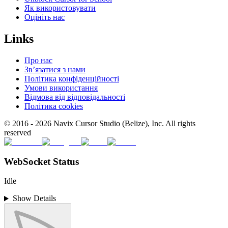
Як використовувати
Оцініть нас
Links
Про нас
Зв’язатися з нами
Політика конфіденційності
Умови використання
Відмова від відповідальності
Політика cookies
© 2016 -
2026
Navix Cursor Studio (Belize), Inc. All rights
reserved
WebSocket Status
Idle
Show Details