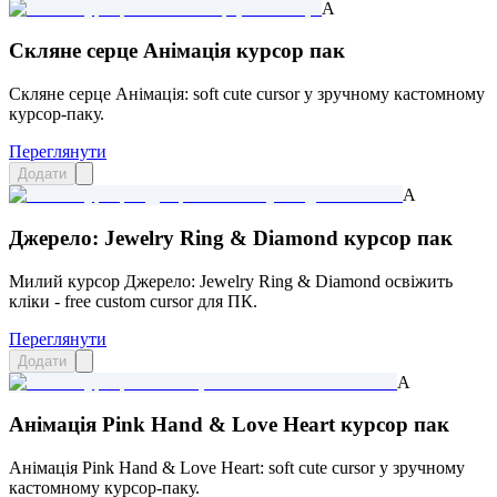
A
Скляне серце Анімація курсор пак
Скляне серце Анімація: soft cute cursor у зручному кастомному
курсор-паку.
Переглянути
Додати
A
Джерело: Jewelry Ring & Diamond курсор пак
Милий курсор Джерело: Jewelry Ring & Diamond освіжить
кліки - free custom cursor для ПК.
Переглянути
Додати
A
Анімація Pink Hand & Love Heart курсор пак
Анімація Pink Hand & Love Heart: soft cute cursor у зручному
кастомному курсор-паку.