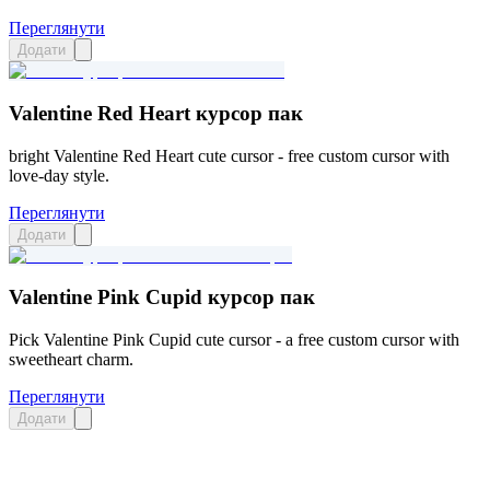
Переглянути
Додати
Valentine Red Heart курсор пак
bright Valentine Red Heart cute cursor - free custom cursor with
love-day style.
Переглянути
Додати
Valentine Pink Cupid курсор пак
Pick Valentine Pink Cupid cute cursor - a free custom cursor with
sweetheart charm.
Переглянути
Додати