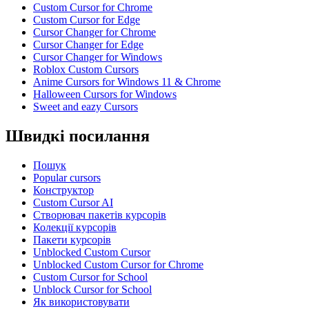
Custom Cursor for Chrome
Custom Cursor for Edge
Cursor Changer for Chrome
Cursor Changer for Edge
Cursor Changer for Windows
Roblox Custom Cursors
Anime Cursors for Windows 11 & Chrome
Halloween Cursors for Windows
Sweet and eazy Cursors
Швидкі посилання
Пошук
Popular cursors
Конструктор
Custom Cursor AI
Створювач пакетів курсорів
Колекції курсорів
Пакети курсорів
Unblocked Custom Cursor
Unblocked Custom Cursor for Chrome
Custom Cursor for School
Unblock Cursor for School
Як використовувати