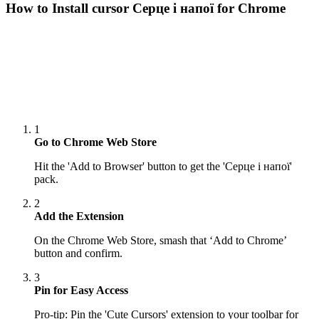
How to Install cursor
Серце і напої
for Chrome
1
Go to Chrome Web Store
Hit the 'Add to Browser' button to get the 'Серце і напої'
pack.
2
Add the Extension
On the Chrome Web Store, smash that ‘Add to Chrome’
button and confirm.
3
Pin for Easy Access
Pro-tip: Pin the 'Cute Cursors' extension to your toolbar for