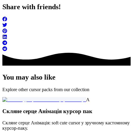
Share with friends!
You may also like
Explore other cursor packs from our collection
A
Скляне серце Анімація курсор пак
Скляне серце Анімація: soft cute cursor у зручному кастомному
курсор-паку.