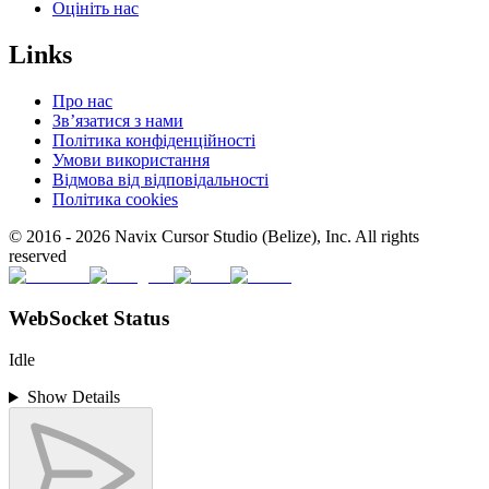
Оцініть нас
Links
Про нас
Зв’язатися з нами
Політика конфіденційності
Умови використання
Відмова від відповідальності
Політика cookies
© 2016 -
2026
Navix Cursor Studio (Belize), Inc. All rights
reserved
WebSocket Status
Idle
Show Details