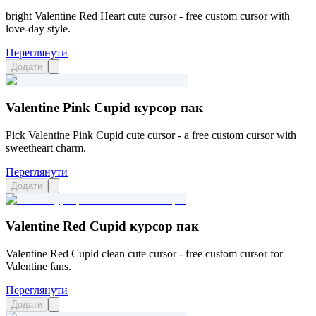
bright Valentine Red Heart cute cursor - free custom cursor with
love-day style.
Переглянути
Додати
Valentine Pink Cupid курсор пак
Pick Valentine Pink Cupid cute cursor - a free custom cursor with
sweetheart charm.
Переглянути
Додати
Valentine Red Cupid курсор пак
Valentine Red Cupid clean cute cursor - free custom cursor for
Valentine fans.
Переглянути
Додати