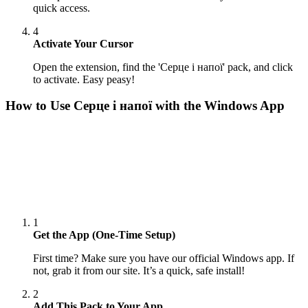
quick access.
4
Activate Your Cursor
Open the extension, find the 'Серце і напої' pack, and click
to activate. Easy peasy!
How to Use
Серце і напої
with the Windows App
1
Get the App (One-Time Setup)
First time? Make sure you have our official Windows app. If
not, grab it from our site. It’s a quick, safe install!
2
Add This Pack to Your App