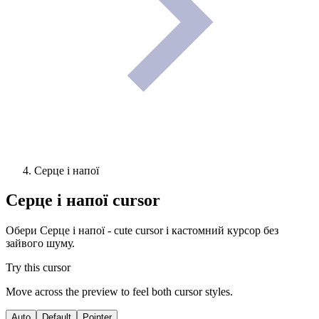
Серце і напої
Серце і напої
cursor
Обери Серце і напої - cute cursor і кастомний курсор без
зайвого шуму.
Try this cursor
Move across the preview to feel both cursor styles.
Auto
Default
Pointer