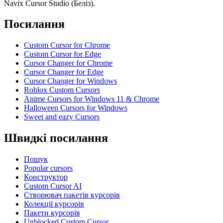
Navix Cursor Studio (Беліз).
Посилання
Custom Cursor for Chrome
Custom Cursor for Edge
Cursor Changer for Chrome
Cursor Changer for Edge
Cursor Changer for Windows
Roblox Custom Cursors
Anime Cursors for Windows 11 & Chrome
Halloween Cursors for Windows
Sweet and eazy Cursors
Швидкі посилання
Пошук
Popular cursors
Конструктор
Custom Cursor AI
Створювач пакетів курсорів
Колекції курсорів
Пакети курсорів
Unblocked Custom Cursor