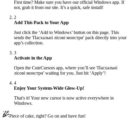
First time? Make sure you have our official Windows app. If
not, grab it from our site. It’s a quick, safe install!
2
Add This Pack to Your App
Just click the ‘Add to Windows’ button on this page. This
sends the 'Пасхальні лісові монстри' pack directly into your
app’s collection.
3
Activate in the App
Open the CuteCursors app, where you’ll see 'Пасхальні
лісові монстри' waiting for you. Just hit ‘Apply’!
4
Enjoy Your System-Wide Glow-Up!
That's it! Your new cursor is now active everywhere in
Windows.
Piece of cake, right? Go on and have fun!