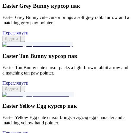
Easter Grey Bunny курсор пак
Easter Grey Bunny cute cursor brings a soft grey rabbit arrow and a
matching grey paw pointer.
Переглянути
Додати
Easter Tan Bunny курсор пак
Easter Tan Bunny cute cursor packs a light-brown rabbit arrow and
a matching tan paw pointer.
Переглянути
Додати
Easter Yellow Egg курсор пак
Easter Yellow Egg cute cursor brings a zigzag egg character and a
matching yellow hand pointer.
Переглянути