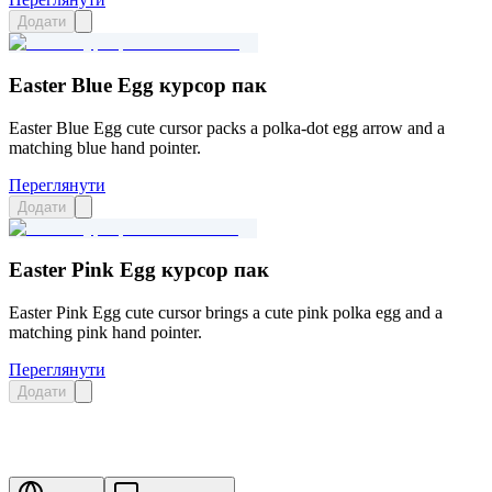
Додати
Easter Blue Egg курсор пак
Easter Blue Egg cute cursor packs a polka-dot egg arrow and a
matching blue hand pointer.
Переглянути
Додати
Easter Pink Egg курсор пак
Easter Pink Egg cute cursor brings a cute pink polka egg and a
matching pink hand pointer.
Переглянути
Додати