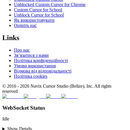
Unblocked Custom Cursor for Chrome
Custom Cursor for School
Unblock Cursor for School
Як використовувати
Оцініть нас
Links
Про нас
Зв’язатися з нами
Політика конфіденційності
Умови використання
Відмова від відповідальності
Політика cookies
© 2016 -
2026
Navix Cursor Studio (Belize), Inc. All rights
reserved
WebSocket Status
Idle
Show Details