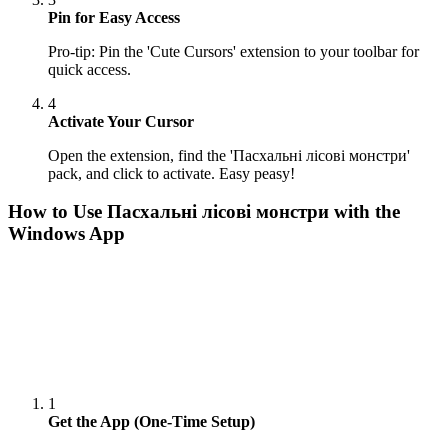
Pin for Easy Access
Pro-tip: Pin the 'Cute Cursors' extension to your toolbar for
quick access.
4
Activate Your Cursor
Open the extension, find the 'Пасхальні лісові монстри'
pack, and click to activate. Easy peasy!
How to Use
Пасхальні лісові монстри
with the
Windows App
1
Get the App (One-Time Setup)