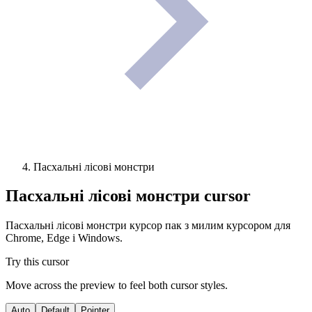
Пасхальні лісові монстри
Пасхальні лісові монстри
cursor
Пасхальні лісові монстри курсор пак з милим курсором для
Chrome, Edge і Windows.
Try this cursor
Move across the preview to feel both cursor styles.
Auto
Default
Pointer