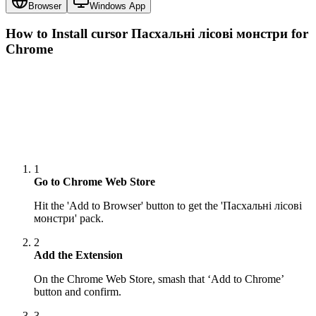
Browser
Windows App
How to Install cursor
Пасхальні лісові монстри
for
Chrome
1
Go to Chrome Web Store
Hit the 'Add to Browser' button to get the 'Пасхальні лісові
монстри' pack.
2
Add the Extension
On the Chrome Web Store, smash that ‘Add to Chrome’
button and confirm.
3