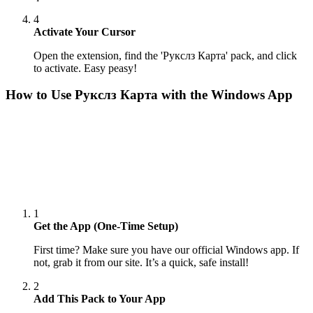
4
Activate Your Cursor
Open the extension, find the 'Рукслз Карта' pack, and click
to activate. Easy peasy!
How to Use
Рукслз Карта
with the Windows App
1
Get the App (One-Time Setup)
First time? Make sure you have our official Windows app. If
not, grab it from our site. It’s a quick, safe install!
2
Add This Pack to Your App