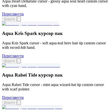
Aqua Heart Deltarune cursor - glossy aqua soul heart custom cursor
with cyan hand.
Переглянути
Додати
Aqua Kris Spark курсор пак
Aqua Kris Spark cursor - soft aqua-teal hero hair tip custom cursor
with sword-hilt hand.
Переглянути
Додати
Aqua Ralsei Tide курсор пак
Aqua Ralsei Tide cursor - mint aqua wizard-hat tip custom cursor
with scarf pointer.
Переглянути
Додати