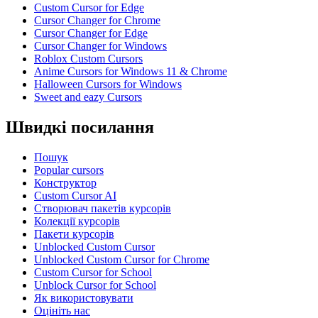
Custom Cursor for Edge
Cursor Changer for Chrome
Cursor Changer for Edge
Cursor Changer for Windows
Roblox Custom Cursors
Anime Cursors for Windows 11 & Chrome
Halloween Cursors for Windows
Sweet and eazy Cursors
Швидкі посилання
Пошук
Popular cursors
Конструктор
Custom Cursor AI
Створювач пакетів курсорів
Колекції курсорів
Пакети курсорів
Unblocked Custom Cursor
Unblocked Custom Cursor for Chrome
Custom Cursor for School
Unblock Cursor for School
Як використовувати
Оцініть нас