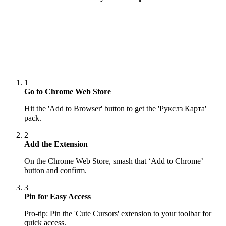
1
Go to Chrome Web Store
Hit the 'Add to Browser' button to get the 'Рукслз Карта'
pack.
2
Add the Extension
On the Chrome Web Store, smash that ‘Add to Chrome’
button and confirm.
3
Pin for Easy Access
Pro-tip: Pin the 'Cute Cursors' extension to your toolbar for
quick access.