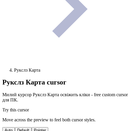
Рукслз Карта
Рукслз Карта
cursor
Милий курсор Рукслз Карта освіжить кліки - free custom cursor
для ПК.
Try this cursor
Move across the preview to feel both cursor styles.
Auto
Default
Pointer