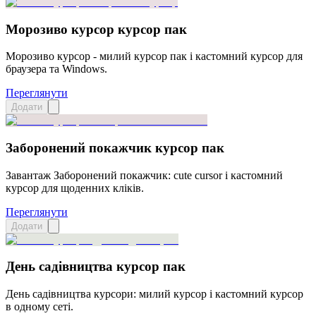
Морозиво курсор курсор пак
Морозиво курсор - милий курсор пак і кастомний курсор для
браузера та Windows.
Переглянути
Додати
Заборонений покажчик курсор пак
Завантаж Заборонений покажчик: cute cursor і кастомний
курсор для щоденних кліків.
Переглянути
Додати
День садівництва курсор пак
День садівництва курсори: милий курсор і кастомний курсор
в одному сеті.