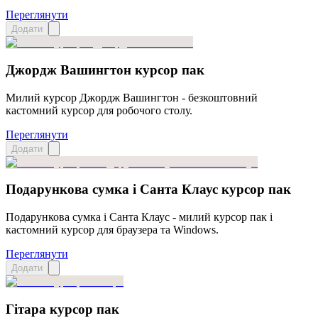
Переглянути
Додати
Джордж Вашингтон курсор пак
Милий курсор Джордж Вашингтон - безкоштовний
кастомний курсор для робочого столу.
Переглянути
Додати
Подарункова сумка і Санта Клаус курсор пак
Подарункова сумка і Санта Клаус - милий курсор пак і
кастомний курсор для браузера та Windows.
Переглянути
Додати
Гітара курсор пак