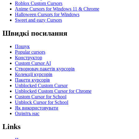
Roblox Custom Cursors
Anime Cursors for Windows 11 & Chrome
Halloween Cursors for Windows
Sweet and eazy Cursors
Швидкі посилання
Пошук
Popular cursors
Конструктор
Custom Cursor AI
Створювач пакетів курсорів
Колекції курсорів
Пакети курсорів
Unblocked Custom Cursor
Unblocked Custom Cursor for Chrome
Custom Cursor for School
Unblock Cursor for School
Як використовувати
Оцініть нас
Links