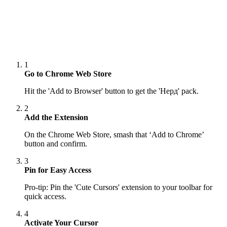
1
Go to Chrome Web Store
Hit the 'Add to Browser' button to get the 'Нерд' pack.
2
Add the Extension
On the Chrome Web Store, smash that ‘Add to Chrome’
button and confirm.
3
Pin for Easy Access
Pro-tip: Pin the 'Cute Cursors' extension to your toolbar for
quick access.
4
Activate Your Cursor