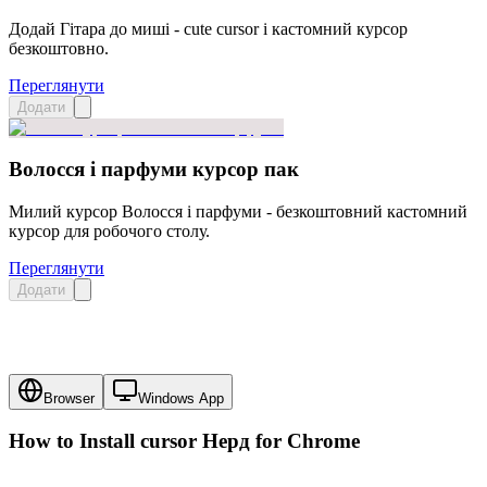
Додай Гітара до миші - cute cursor і кастомний курсор
безкоштовно.
Переглянути
Додати
Волосся і парфуми курсор пак
Милий курсор Волосся і парфуми - безкоштовний кастомний
курсор для робочого столу.
Переглянути
Додати
Browser
Windows App
How to Install cursor
Нерд
for Chrome