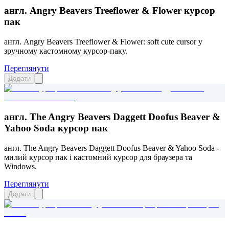
англ. Angry Beavers Treeflower & Flower курсор
пак
англ. Angry Beavers Treeflower & Flower: soft cute cursor у
зручному кастомному курсор-паку.
Переглянути
Додати
англ. The Angry Beavers Daggett Doofus Beaver &
Yahoo Soda курсор пак
англ. The Angry Beavers Daggett Doofus Beaver & Yahoo Soda -
милий курсор пак і кастомний курсор для браузера та
Windows.
Переглянути
Додати