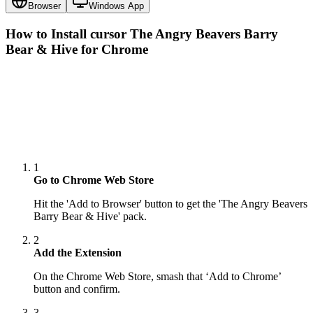
Browser
Windows App
How to Install cursor
The Angry Beavers Barry
Bear & Hive
for Chrome
1
Go to Chrome Web Store
Hit the 'Add to Browser' button to get the 'The Angry Beavers
Barry Bear & Hive' pack.
2
Add the Extension
On the Chrome Web Store, smash that ‘Add to Chrome’
button and confirm.
3