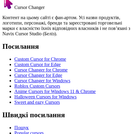
Cursor Changer
Контент на цьому сайті є фан-артом. Усі назви продуктів,
логотипи, персонажі, бренди та зареєстровані торговельні
марки є власністю їхніх відповідних власників і не пов’язані з
Navix Cursor Studio (Беліз).
Посилання
Custom Cursor for Chrome
Custom Cursor for Edge
Cursor Changer for Chrome
Cursor Changer for Edge
Cursor Changer for Windows
Roblox Custom Cursors
Anime Cursors for Windows 11 & Chrome
Halloween Cursors for Windows
Sweet and eazy Cursors
Швидкі посилання
Пошук
Popular cursors