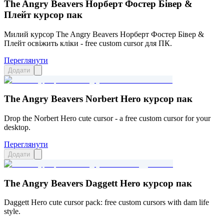
The Angry Beavers Норберт Фостер Бівер &
Плейт курсор пак
Милий курсор The Angry Beavers Норберт Фостер Бівер &
Плейт освіжить кліки - free custom cursor для ПК.
Переглянути
Додати
The Angry Beavers Norbert Hero курсор пак
Drop the Norbert Hero cute cursor - a free custom cursor for your
desktop.
Переглянути
Додати
The Angry Beavers Daggett Hero курсор пак
Daggett Hero cute cursor pack: free custom cursors with dam life
style.