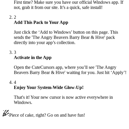
First time? Make sure you have our official Windows app. If
not, grab it from our site. It’s a quick, safe install!
2
Add This Pack to Your App
Just click the ‘Add to Windows’ button on this page. This
sends the 'The Angry Beavers Barry Bear & Hive' pack
directly into your app’s collection.
3
Activate in the App
Open the CuteCursors app, where you’ll see 'The Angry
Beavers Barry Bear & Hive' waiting for you. Just hit ‘Apply’!
4
Enjoy Your System-Wide Glow-Up!
That's it! Your new cursor is now active everywhere in
Windows.
Piece of cake, right? Go on and have fun!