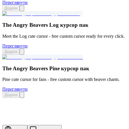
Переглянути
Додати
The Angry Beavers Log курсор пак
Meet the Log cute cursor - free custom cursor ready for every click.
Переглянути
Додати
The Angry Beavers Pine курсор пак
Pine cute cursor for fans - free custom cursor with beaver charm.
Переглянути
Додати