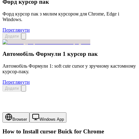
Форд курсор пак
Форд курсор пак з милим курсором для Chrome, Edge і
Windows.
Переглянути
Додати
Автомобіль Формули 1 курсор пак
Автомобіль Формули 1: soft cute cursor у зручному кастомному
курсор-паку.
Переглянути
Додати
Browser
Windows App
How to Install cursor
Buick
for Chrome