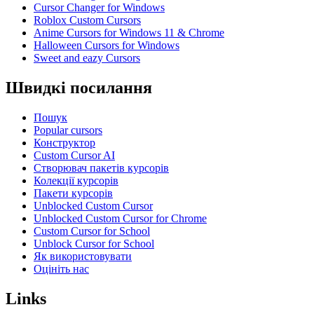
Cursor Changer for Windows
Roblox Custom Cursors
Anime Cursors for Windows 11 & Chrome
Halloween Cursors for Windows
Sweet and eazy Cursors
Швидкі посилання
Пошук
Popular cursors
Конструктор
Custom Cursor AI
Створювач пакетів курсорів
Колекції курсорів
Пакети курсорів
Unblocked Custom Cursor
Unblocked Custom Cursor for Chrome
Custom Cursor for School
Unblock Cursor for School
Як використовувати
Оцініть нас
Links