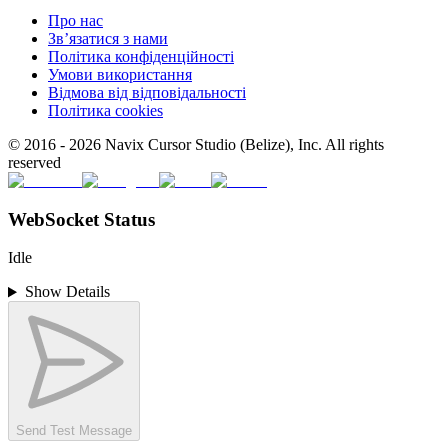
Про нас
Зв’язатися з нами
Політика конфіденційності
Умови використання
Відмова від відповідальності
Політика cookies
© 2016 -
2026
Navix Cursor Studio (Belize), Inc. All rights
reserved
WebSocket Status
Idle
Show Details
Send Test Message