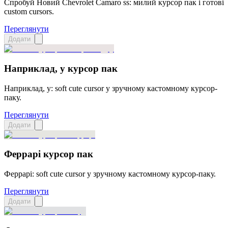
Спробуй Новий Chevrolet Camaro ss: милий курсор пак і готові
custom cursors.
Переглянути
Додати
Наприклад, у курсор пак
Наприклад, у: soft cute cursor у зручному кастомному курсор-
паку.
Переглянути
Додати
Феррарі курсор пак
Феррарі: soft cute cursor у зручному кастомному курсор-паку.
Переглянути
Додати