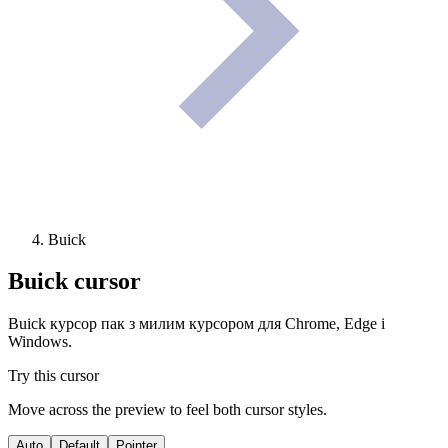
Buick
Buick
cursor
Buick курсор пак з милим курсором для Chrome, Edge і
Windows.
Try this cursor
Move across the preview to feel both cursor styles.
Auto
Default
Pointer