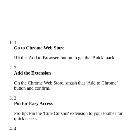
1
Go to Chrome Web Store
Hit the 'Add to Browser' button to get the 'Buick' pack.
2
Add the Extension
On the Chrome Web Store, smash that ‘Add to Chrome’
button and confirm.
3
Pin for Easy Access
Pro-tip: Pin the 'Cute Cursors' extension to your toolbar for
quick access.
4