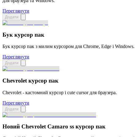
для браузера та Windows.
Переглянути
Додати
Бук курсор пак
Бук курсор пак з милим курсором для Chrome, Edge і Windows.
Переглянути
Додати
Chevrolet курсор пак
Chevrolet - кастомний курсор і cute cursor для браузера.
Переглянути
Додати
Новий Chevrolet Camaro ss курсор пак