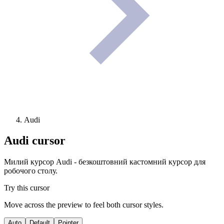
Audi
Audi
cursor
Милий курсор Audi - безкоштовний кастомний курсор для
робочого столу.
Try this cursor
Move across the preview to feel both cursor styles.
Auto
Default
Pointer