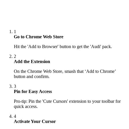
1
Go to Chrome Web Store
Hit the 'Add to Browser' button to get the 'Audi' pack.
2
Add the Extension
On the Chrome Web Store, smash that ‘Add to Chrome’
button and confirm.
3
Pin for Easy Access
Pro-tip: Pin the 'Cute Cursors' extension to your toolbar for
quick access.
4
Activate Your Cursor