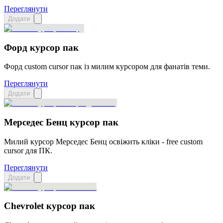
Переглянути
Додати
Форд курсор пак
Форд custom cursor пак із милим курсором для фанатів теми.
Переглянути
Додати
Мерседес Бенц курсор пак
Милий курсор Мерседес Бенц освіжить кліки - free custom
cursor для ПК.
Переглянути
Додати
Chevrolet курсор пак