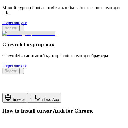
Милий курсор Pontiac освіжить кліки - free custom cursor для
ПК.
Переглянути
Додати
Chevrolet курсор пак
Chevrolet - кастомний курсор і cute cursor для браузера.
Переглянути
Додати
Browser
Windows App
How to Install cursor
Audi
for Chrome