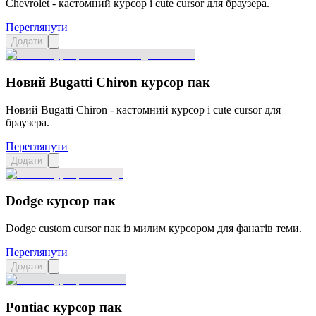
Chevrolet - кастомний курсор і cute cursor для браузера.
Переглянути
Додати
Новий Bugatti Chiron курсор пак
Новий Bugatti Chiron - кастомний курсор і cute cursor для
браузера.
Переглянути
Додати
Dodge курсор пак
Dodge custom cursor пак із милим курсором для фанатів теми.
Переглянути
Додати
Pontiac курсор пак