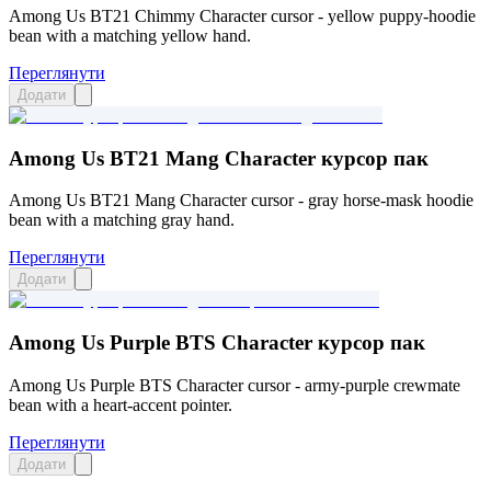
Among Us BT21 Chimmy Character cursor - yellow puppy-hoodie
bean with a matching yellow hand.
Переглянути
Додати
Among Us BT21 Mang Character курсор пак
Among Us BT21 Mang Character cursor - gray horse-mask hoodie
bean with a matching gray hand.
Переглянути
Додати
Among Us Purple BTS Character курсор пак
Among Us Purple BTS Character cursor - army-purple crewmate
bean with a heart-accent pointer.
Переглянути
Додати