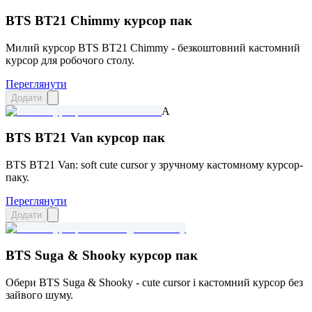
BTS BT21 Chimmy курсор пак
Милий курсор BTS BT21 Chimmy - безкоштовний кастомний
курсор для робочого столу.
Переглянути
Додати
A
BTS BT21 Van курсор пак
BTS BT21 Van: soft cute cursor у зручному кастомному курсор-
паку.
Переглянути
Додати
BTS Suga & Shooky курсор пак
Обери BTS Suga & Shooky - cute cursor і кастомний курсор без
зайвого шуму.