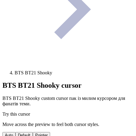
BTS BT21 Shooky
BTS BT21 Shooky
cursor
BTS BT21 Shooky custom cursor пак із милим курсором для
фанатів теми.
Try this cursor
Move across the preview to feel both cursor styles.
Auto
Default
Pointer