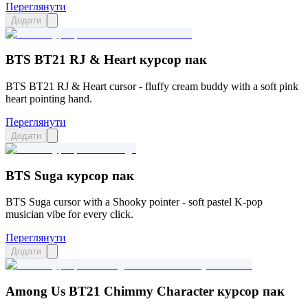
Переглянути
Додати
BTS BT21 RJ & Heart курсор пак
BTS BT21 RJ & Heart cursor - fluffy cream buddy with a soft pink
heart pointing hand.
Переглянути
Додати
BTS Suga курсор пак
BTS Suga cursor with a Shooky pointer - soft pastel K-pop
musician vibe for every click.
Переглянути
Додати
Among Us BT21 Chimmy Character курсор пак