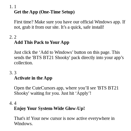
1
Get the App (One-Time Setup)
First time? Make sure you have our official Windows app. If
not, grab it from our site. It’s a quick, safe install!
2
Add This Pack to Your App
Just click the ‘Add to Windows’ button on this page. This
sends the 'BTS BT21 Shooky' pack directly into your app’s
collection.
3
Activate in the App
Open the CuteCursors app, where you’ll see 'BTS BT21
Shooky' waiting for you. Just hit ‘Apply’!
4
Enjoy Your System-Wide Glow-Up!
That's it! Your new cursor is now active everywhere in
Windows.