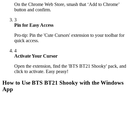
On the Chrome Web Store, smash that ‘Add to Chrome’
button and confirm.
3
Pin for Easy Access
Pro-tip: Pin the 'Cute Cursors' extension to your toolbar for
quick access.
4
Activate Your Cursor
Open the extension, find the 'BTS BT21 Shooky' pack, and
click to activate. Easy peasy!
How to Use
BTS BT21 Shooky
with the Windows
App