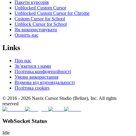
Пакети курсорів
Unblocked Custom Cursor
Unblocked Custom Cursor for Chrome
Custom Cursor for School
Unblock Cursor for School
Як використовувати
Оцініть нас
Links
Про нас
Зв’язатися з нами
Політика конфіденційності
Умови використання
Відмова від відповідальності
Політика cookies
© 2016 -
2026
Navix Cursor Studio (Belize), Inc. All rights
reserved
WebSocket Status
Idle