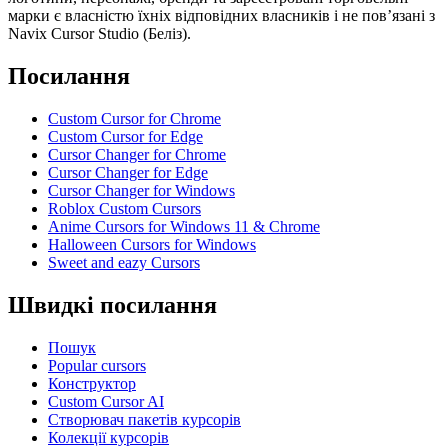
марки є власністю їхніх відповідних власників і не пов’язані з
Navix Cursor Studio (Беліз).
Посилання
Custom Cursor for Chrome
Custom Cursor for Edge
Cursor Changer for Chrome
Cursor Changer for Edge
Cursor Changer for Windows
Roblox Custom Cursors
Anime Cursors for Windows 11 & Chrome
Halloween Cursors for Windows
Sweet and eazy Cursors
Швидкі посилання
Пошук
Popular cursors
Конструктор
Custom Cursor AI
Створювач пакетів курсорів
Колекції курсорів