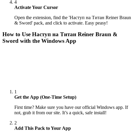
4
Activate Your Cursor
Open the extension, find the 'Наступ на Титан Reiner Braun
& Sword' pack, and click to activate. Easy peasy!
How to Use
Наступ на Титан Reiner Braun &
Sword
with the Windows App
1
Get the App (One-Time Setup)
First time? Make sure you have our official Windows app. If
not, grab it from our site. It’s a quick, safe install!
2
Add This Pack to Your App