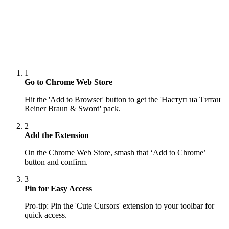
1
Go to Chrome Web Store
Hit the 'Add to Browser' button to get the 'Наступ на Титан
Reiner Braun & Sword' pack.
2
Add the Extension
On the Chrome Web Store, smash that ‘Add to Chrome’
button and confirm.
3
Pin for Easy Access
Pro-tip: Pin the 'Cute Cursors' extension to your toolbar for
quick access.