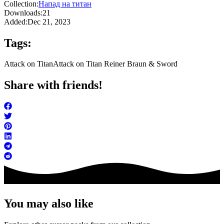
Collection:
Напад на титан
Downloads:
21
Added:
Dec 21, 2023
Tags:
Attack on Titan
Attack on Titan Reiner Braun & Sword
Share with friends!
You may also like