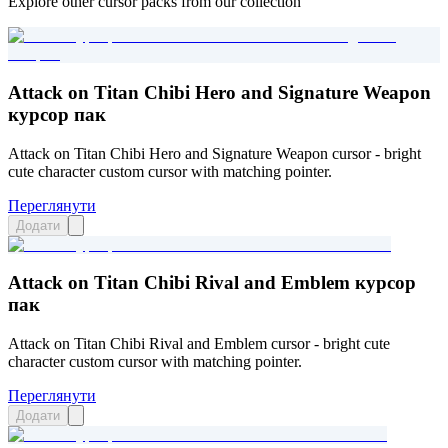
Explore other cursor packs from our collection
Attack on Titan Chibi Hero and Signature Weapon
курсор пак
Attack on Titan Chibi Hero and Signature Weapon cursor - bright
cute character custom cursor with matching pointer.
Переглянути
Додати
Attack on Titan Chibi Rival and Emblem курсор
пак
Attack on Titan Chibi Rival and Emblem cursor - bright cute
character custom cursor with matching pointer.
Переглянути
Додати