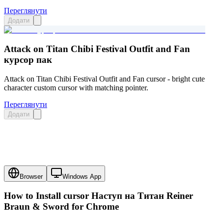
Переглянути
Додати
Attack on Titan Chibi Festival Outfit and Fan
курсор пак
Attack on Titan Chibi Festival Outfit and Fan cursor - bright cute
character custom cursor with matching pointer.
Переглянути
Додати
Browser
Windows App
How to Install cursor
Наступ на Титан Reiner
Braun & Sword
for Chrome