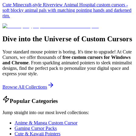
Cute Minecraft-style Riverview Animal Hospital custom cursors -
soft blocky animal pals with matching pointing hands and darkened
rim.
Dive into the Universe of Custom Cursors
Your standard mouse pointer is boring. It's time to upgrade! At Cute
Cursors, we offer thousands of
free custom cursors for Windows
and Chrome
. From sparkling animated pointers to sleek minimalist
designs, find the perfect pack to personalize your digital space and
express your style.
Browse All Collections
Popular Categories
Jump straight into our most loved collections:
Anime & Manga Custom Cursor
Gaming Cursor Packs
Cute & Kawaii Pointers