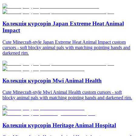
Колекція курсорів Japan Extreme Heat Animal
Impact
Cute Minecraft-style Japan Extreme Heat Animal Impact custom
cursors - soft blocky animal pals with matching pointing hands and
darkened rim.
Колекція курсорів Mwi Animal Health
Cute Minecraft-style Mwi Animal Health custom cursors - soft
blocky animal pals with matching pointing hands and darkened rim.
Колекція курсорів Heritage Animal Hospital