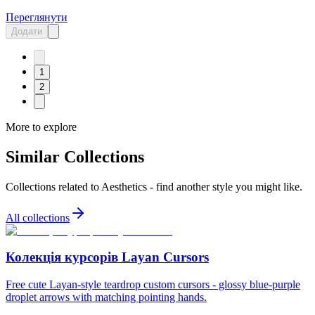
Переглянути
Додати
1
2
More to explore
Similar Collections
Collections related to
Aesthetics
- find another style you might like.
All collections
Колекція курсорів Layan Cursors
Free cute Layan-style teardrop custom cursors - glossy blue-purple
droplet arrows with matching pointing hands.