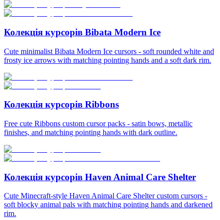
Колекція курсорів Bibata Modern Ice
Cute minimalist Bibata Modern Ice cursors - soft rounded white and
frosty ice arrows with matching pointing hands and a soft dark rim.
Колекція курсорів Ribbons
Free cute Ribbons custom cursor packs - satin bows, metallic
finishes, and matching pointing hands with dark outline.
Колекція курсорів Haven Animal Care Shelter
Cute Minecraft-style Haven Animal Care Shelter custom cursors -
soft blocky animal pals with matching pointing hands and darkened
rim.