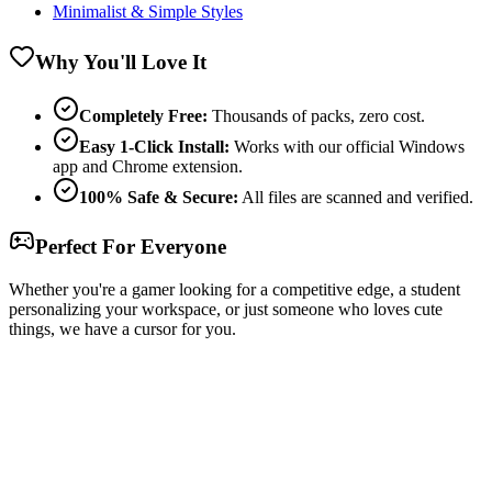
Minimalist & Simple Styles
Why You'll Love It
Completely Free:
Thousands of packs, zero cost.
Easy 1-Click Install:
Works with our official Windows
app and Chrome extension.
100% Safe & Secure:
All files are scanned and verified.
Perfect For Everyone
Whether you're a gamer looking for a competitive edge, a student
personalizing your workspace, or just someone who loves cute
things, we have a cursor for you.
Free & Easy
Make your cursor unique!