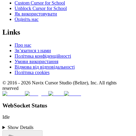
Custom Cursor for School
Unblock Cursor for School
Як використовувати
Оцініть нас
Links
Про нас
Зв’язатися з нами
Політика конфіденційності
Умови використання
Відмова від відповідальності
Політика cookies
© 2016 -
2026
Navix Cursor Studio (Belize), Inc. All rights
reserved
WebSocket Status
Idle
Show Details