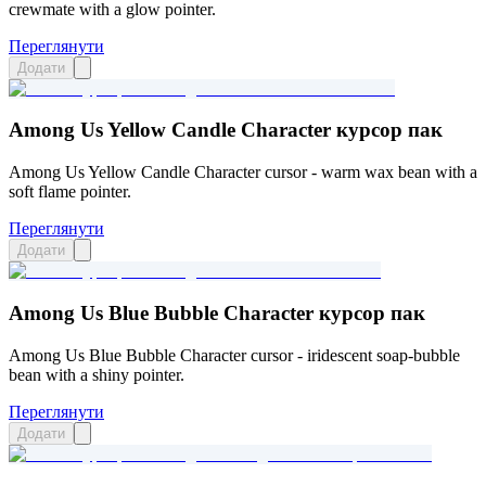
crewmate with a glow pointer.
Переглянути
Додати
Among Us Yellow Candle Character курсор пак
Among Us Yellow Candle Character cursor - warm wax bean with a
soft flame pointer.
Переглянути
Додати
Among Us Blue Bubble Character курсор пак
Among Us Blue Bubble Character cursor - iridescent soap-bubble
bean with a shiny pointer.
Переглянути
Додати