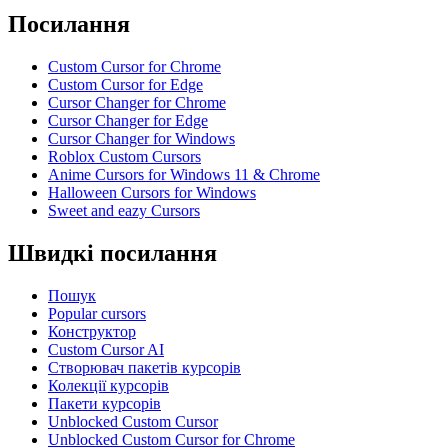
Посилання
Custom Cursor for Chrome
Custom Cursor for Edge
Cursor Changer for Chrome
Cursor Changer for Edge
Cursor Changer for Windows
Roblox Custom Cursors
Anime Cursors for Windows 11 & Chrome
Halloween Cursors for Windows
Sweet and eazy Cursors
Швидкі посилання
Пошук
Popular cursors
Конструктор
Custom Cursor AI
Створювач пакетів курсорів
Колекції курсорів
Пакети курсорів
Unblocked Custom Cursor
Unblocked Custom Cursor for Chrome