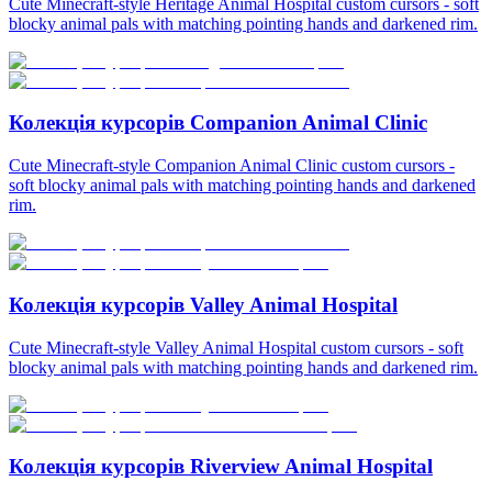
Cute Minecraft-style Heritage Animal Hospital custom cursors - soft
blocky animal pals with matching pointing hands and darkened rim.
Колекція курсорів Companion Animal Clinic
Cute Minecraft-style Companion Animal Clinic custom cursors -
soft blocky animal pals with matching pointing hands and darkened
rim.
Колекція курсорів Valley Animal Hospital
Cute Minecraft-style Valley Animal Hospital custom cursors - soft
blocky animal pals with matching pointing hands and darkened rim.
Колекція курсорів Riverview Animal Hospital