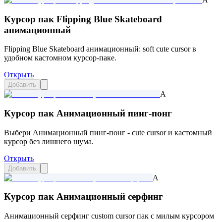
Курсор пак Flipping Blue Skateboard
анимационный
Flipping Blue Skateboard анимационный: soft cute cursor в
удобном кастомном курсор-паке.
Открыть
Добавить
A
Курсор пак Анимационный пинг-понг
Выбери Анимационный пинг-понг - cute cursor и кастомный
курсор без лишнего шума.
Открыть
Добавить
A
Курсор пак Анимационный серфинг
Анимационный серфинг custom cursor пак с милым курсором