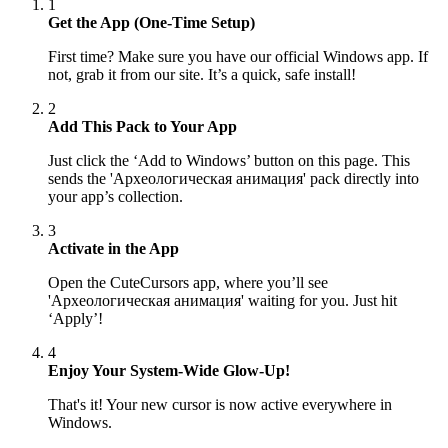
1
Get the App (One-Time Setup)
First time? Make sure you have our official Windows app. If
not, grab it from our site. It’s a quick, safe install!
2
Add This Pack to Your App
Just click the ‘Add to Windows’ button on this page. This
sends the 'Археологическая анимация' pack directly into
your app’s collection.
3
Activate in the App
Open the CuteCursors app, where you’ll see
'Археологическая анимация' waiting for you. Just hit
‘Apply’!
4
Enjoy Your System-Wide Glow-Up!
That's it! Your new cursor is now active everywhere in
Windows.