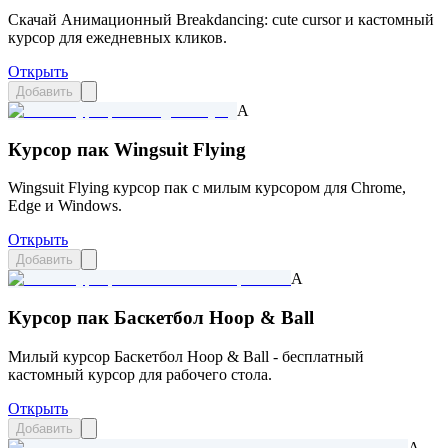
Скачай Анимационный Breakdancing: cute cursor и кастомный
курсор для ежедневных кликов.
Открыть
Добавить
A
Курсор пак Wingsuit Flying
Wingsuit Flying курсор пак с милым курсором для Chrome,
Edge и Windows.
Открыть
Добавить
A
Курсор пак Баскетбол Hoop & Ball
Милый курсор Баскетбол Hoop & Ball - бесплатный
кастомный курсор для рабочего стола.
Открыть
Добавить
A