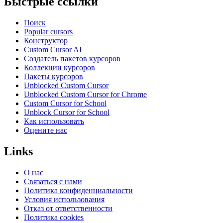
Быстрые ссылки
Поиск
Popular cursors
Конструктор
Custom Cursor AI
Создатель пакетов курсоров
Коллекции курсоров
Пакеты курсоров
Unblocked Custom Cursor
Unblocked Custom Cursor for Chrome
Custom Cursor for School
Unblock Cursor for School
Как использовать
Оцените нас
Links
О нас
Связаться с нами
Политика конфиденциальности
Условия использования
Отказ от ответственности
Политика cookies