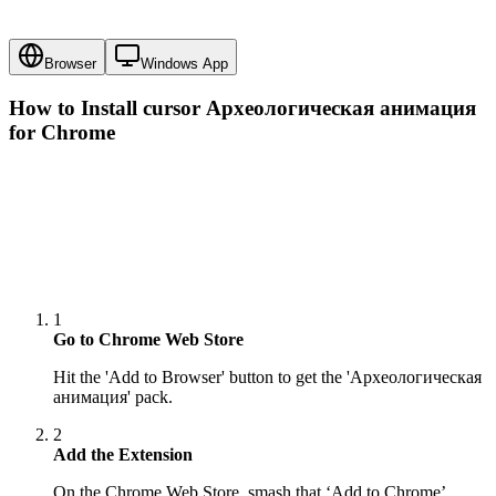
Browser
Windows App
How to Install cursor
Археологическая анимация
for Chrome
1
Go to Chrome Web Store
Hit the 'Add to Browser' button to get the 'Археологическая
анимация' pack.
2
Add the Extension
On the Chrome Web Store, smash that ‘Add to Chrome’