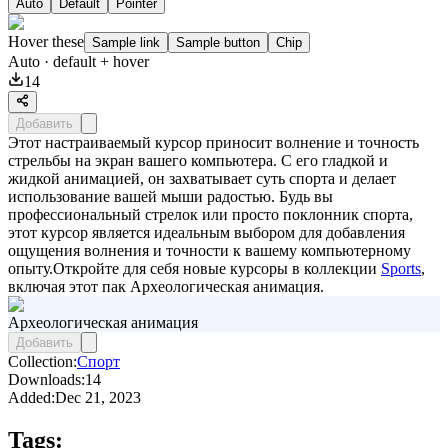
Auto
Default
Pointer
Hover these
Sample link
Sample button
Chip
Auto
· default + hover
14
Добавить
Этот настраиваемый курсор приносит волнение и точность
стрельбы на экран вашего компьютера. С его гладкой и
жидкой анимацией, он захватывает суть спорта и делает
использование вашей мыши радостью. Будь вы
профессиональный стрелок или просто поклонник спорта,
этот курсор является идеальным выбором для добавления
ощущения волнения и точности к вашему компьютерному
опыту.Откройте для себя новые курсоры в коллекции
Sports
,
включая этот пак
Археологическая анимация
.
Археологическая анимация
Добавить
Collection:
Спорт
Downloads:
14
Added:
Dec 21, 2023
Tags: