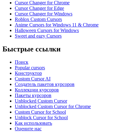
Cursor Changer for Chrome
Cursor Changer for Edge
Cursor Changer for Windows
Roblox Custom Cursors
Anime Cursors for Windows 11 & Chrome
Halloween Cursors for Windows
Sweet and eazy Cursors
Быстрые ссылки
Поиск
Popular cursors
Конструктор
Custom Cursor AI
Создатель пакетов курсоров
Коллекции курсоров
Пакеты курсоров
Unblocked Custom Cursor
Unblocked Custom Cursor for Chrome
Custom Cursor for School
Unblock Cursor for School
Как использовать
Оцените нас