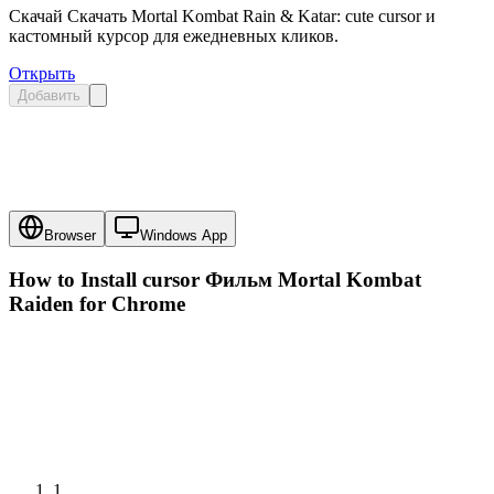
Скачай Скачать Mortal Kombat Rain & Katar: cute cursor и
кастомный курсор для ежедневных кликов.
Открыть
Добавить
Browser
Windows App
How to Install cursor
Фильм Mortal Kombat
Raiden
for Chrome
1