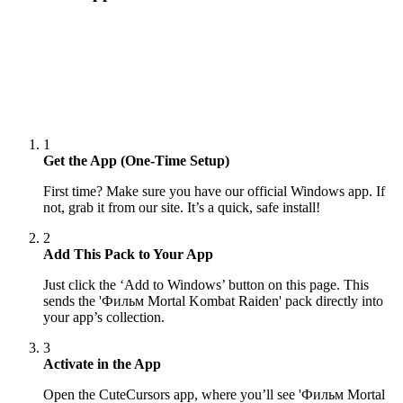
1
Get the App (One-Time Setup)
First time? Make sure you have our official Windows app. If
not, grab it from our site. It’s a quick, safe install!
2
Add This Pack to Your App
Just click the ‘Add to Windows’ button on this page. This
sends the 'Фильм Mortal Kombat Raiden' pack directly into
your app’s collection.
3
Activate in the App
Open the CuteCursors app, where you’ll see 'Фильм Mortal