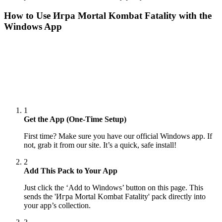
How to Use
Игра Mortal Kombat Fatality
with the
Windows App
1
Get the App (One-Time Setup)
First time? Make sure you have our official Windows app. If
not, grab it from our site. It’s a quick, safe install!
2
Add This Pack to Your App
Just click the ‘Add to Windows’ button on this page. This
sends the 'Игра Mortal Kombat Fatality' pack directly into
your app’s collection.