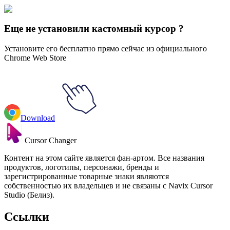
Портал Комбат
#
mortal kombat
#
Mortal Kombat Fatality
Еще не установили кастомный курсор ?
Установите его бесплатно прямо сейчас из официального
Chrome Web Store
Download
Cursor Changer
Контент на этом сайте является фан-артом. Все названия
продуктов, логотипы, персонажи, бренды и
зарегистрированные товарные знаки являются
собственностью их владельцев и не связаны с Navix Cursor
Studio (Белиз).
Ссылки