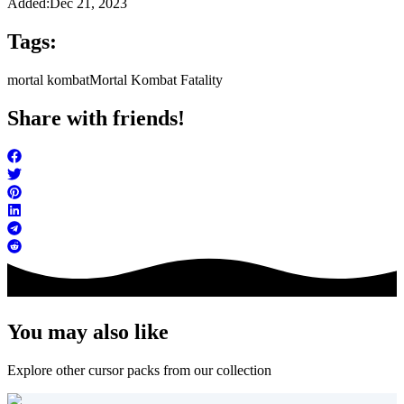
Added:
Dec 21, 2023
Tags:
mortal kombat
Mortal Kombat Fatality
Share with friends!
You may also like
Explore other cursor packs from our collection