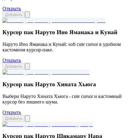
Открыть
Добавить
Курсор пак Наруто Ино Яманака и Кунай
Наруто Ино Яманака и Кунай: soft cute cursor в удобном
кастомном курсор-паке.
Открыть
Добавить
Курсор пак Наруто Хината Хьюга
Выбери Наруто Хината Хьюга - cute cursor и кастомный
курсор без лишнего шума.
Открыть
Добавить
Курсор пак Наруто Шикамару Нара