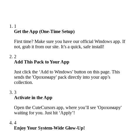
1
Get the App (One-Time Setup)
First time? Make sure you have our official Windows app. If
not, grab it from our site. It’s a quick, safe install!
2
Add This Pack to Your App
Just click the ‘Add to Windows’ button on this page. This
sends the 'Орохимару' pack directly into your app’s
collection.
3
Activate in the App
Open the CuteCursors app, where you’ll see 'Орохимару'
waiting for you. Just hit ‘Apply’!
4
Enjoy Your System-Wide Glow-Up!