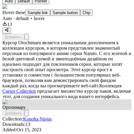
Auto
Default
Pointer
Hover these
Sample link
Sample button
Chip
Auto
· default + hover
13
Добавить
Курсор Orochimaru является уникальным дополнением к
коллекции курсоров, в котором представлен знаменитый
персонаж из популярного аниме серии Naruto. С его зеленой и
белой цветовой схемой и змееподобным дизайном он
идеально подходит для поклонников серии, которые хотят
настроить свой опыт просмотра. Этот курсор прост в
установке и совместим с большинством популярных веб-
браузеров, позволяя вам демонстрировать свой фандом
каждый раз, когда вы просматриваете веб-сайт.Коллекция
Cursor Collection
предлагает множество курсор паков, включая
этот, для создания уникального вида вашего интерфейса.
Орохимару
Добавить
Collection:
Konoha Ninjas
Downloads:
13
Added:
Oct 15, 2023