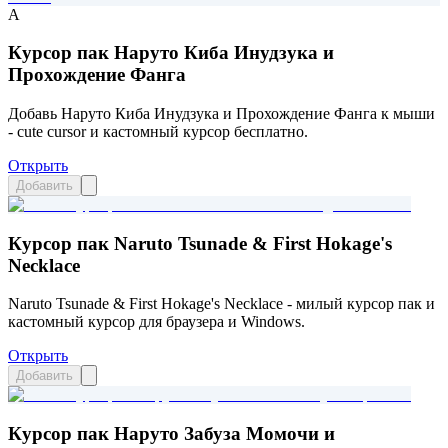
A
Курсор пак Наруто Киба Инудзука и
Прохождение Фанга
Добавь Наруто Киба Инудзука и Прохождение Фанга к мыши
- cute cursor и кастомный курсор бесплатно.
Открыть
Добавить
Курсор пак Naruto Tsunade & First Hokage's
Necklace
Naruto Tsunade & First Hokage's Necklace - милый курсор пак и
кастомный курсор для браузера и Windows.
Открыть
Добавить
Курсор пак Наруто Забуза Момочи и