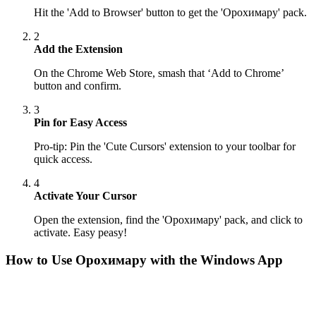
Hit the 'Add to Browser' button to get the 'Орохимару' pack.
2
Add the Extension
On the Chrome Web Store, smash that ‘Add to Chrome’
button and confirm.
3
Pin for Easy Access
Pro-tip: Pin the 'Cute Cursors' extension to your toolbar for
quick access.
4
Activate Your Cursor
Open the extension, find the 'Орохимару' pack, and click to
activate. Easy peasy!
How to Use
Орохимару
with the Windows App