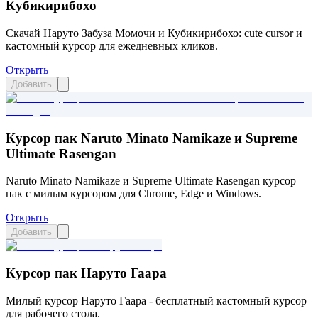
Кубикирибохо
Скачай Наруто Забуза Момочи и Кубикирибохо: cute cursor и
кастомный курсор для ежедневных кликов.
Открыть
Добавить
Курсор пак Naruto Minato Namikaze и Supreme
Ultimate Rasengan
Naruto Minato Namikaze и Supreme Ultimate Rasengan курсор
пак с милым курсором для Chrome, Edge и Windows.
Открыть
Добавить
Курсор пак Наруто Гаара
Милый курсор Наруто Гаара - бесплатный кастомный курсор
для рабочего стола.