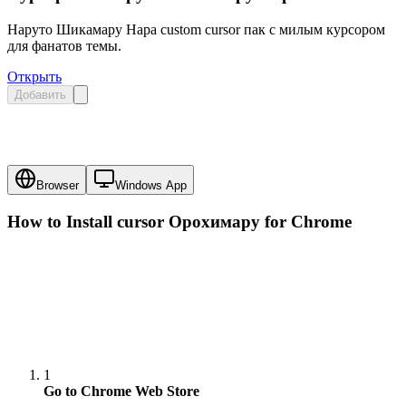
Наруто Шикамару Нара custom cursor пак с милым курсором
для фанатов темы.
Открыть
Добавить
Browser
Windows App
How to Install cursor
Орохимару
for Chrome
1
Go to Chrome Web Store