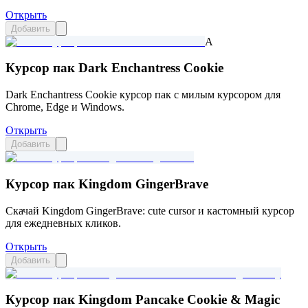
Открыть
Добавить
A
Курсор пак Dark Enchantress Cookie
Dark Enchantress Cookie курсор пак с милым курсором для
Chrome, Edge и Windows.
Открыть
Добавить
Курсор пак Kingdom GingerBrave
Скачай Kingdom GingerBrave: cute cursor и кастомный курсор
для ежедневных кликов.
Открыть
Добавить
Курсор пак Kingdom Pancake Cookie & Magic