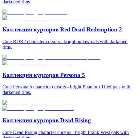
darkened rims.
Коллекция курсоров Red Dead Redemption 2
Cute RDR2 character cursors - bright outlaw pals with darkened
rims.
Коллекция курсоров Persona 5
Cute Persona 5 character cursors - bright Phantom Thief pals with
darkened rims.
Коллекция курсоров Dead Rising
Cute Dead Rising character cursors - bright Frank West pals with
darkened rims.