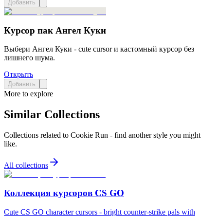
Добавить
Курсор пак Ангел Куки
Выбери Ангел Куки - cute cursor и кастомный курсор без
лишнего шума.
Открыть
Добавить
More to explore
Similar Collections
Collections related to
Cookie Run
- find another style you might
like.
All collections
Коллекция курсоров CS GO
Cute CS GO character cursors - bright counter-strike pals with