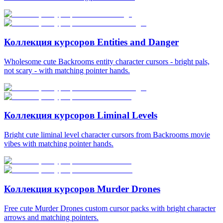
Коллекция курсоров Entities and Danger
Wholesome cute Backrooms entity character cursors - bright pals,
not scary - with matching pointer hands.
Коллекция курсоров Liminal Levels
Bright cute liminal level character cursors from Backrooms movie
vibes with matching pointer hands.
Коллекция курсоров Murder Drones
Free cute Murder Drones custom cursor packs with bright character
arrows and matching pointers.