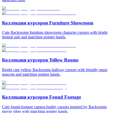
Коллекция курсоров Furniture Showroom
Cute Backrooms furniture showroom character cursors with bright
liminal pals and matching pointer hands.
Коллекция курсоров Yellow Rooms
Bright cute yellow Backrooms hallway cursors with friendly maze
mascots and matching pointer hands.
Коллекция курсоров Found Footage
Cute found-footage camera buddy cursors inspired by Backrooms
movie vibes with matching pointer hands.