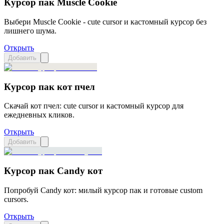
Курсор пак Muscle Cookie
Выбери Muscle Cookie - cute cursor и кастомный курсор без
лишнего шума.
Открыть
Добавить
Курсор пак кот пчел
Скачай кот пчел: cute cursor и кастомный курсор для
ежедневных кликов.
Открыть
Добавить
Курсор пак Candy кот
Попробуй Candy кот: милый курсор пак и готовые custom
cursors.
Открыть