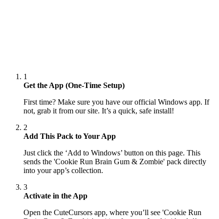
1
Get the App (One-Time Setup)
First time? Make sure you have our official Windows app. If
not, grab it from our site. It’s a quick, safe install!
2
Add This Pack to Your App
Just click the ‘Add to Windows’ button on this page. This
sends the 'Cookie Run Brain Gum & Zombie' pack directly
into your app’s collection.
3
Activate in the App
Open the CuteCursors app, where you’ll see 'Cookie Run