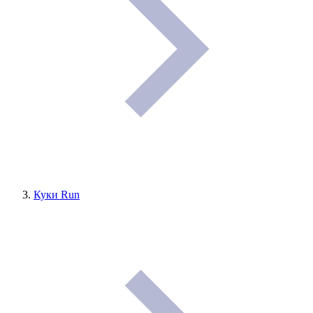
Куки Run