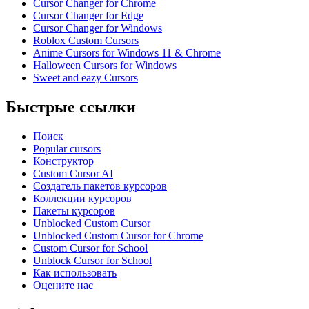
Cursor Changer for Chrome
Cursor Changer for Edge
Cursor Changer for Windows
Roblox Custom Cursors
Anime Cursors for Windows 11 & Chrome
Halloween Cursors for Windows
Sweet and eazy Cursors
Быстрые ссылки
Поиск
Popular cursors
Конструктор
Custom Cursor AI
Создатель пакетов курсоров
Коллекции курсоров
Пакеты курсоров
Unblocked Custom Cursor
Unblocked Custom Cursor for Chrome
Custom Cursor for School
Unblock Cursor for School
Как использовать
Оцените нас