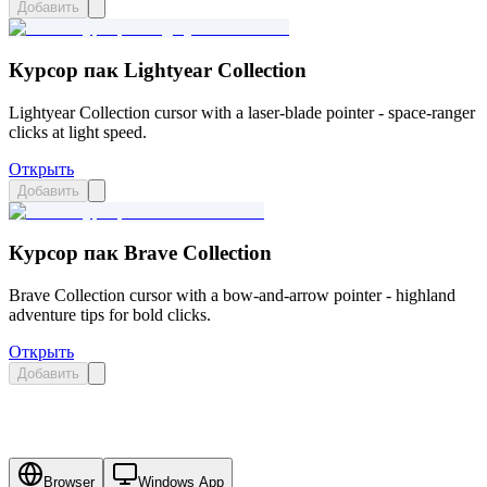
Добавить
Курсор пак Lightyear Collection
Lightyear Collection cursor with a laser-blade pointer - space-ranger
clicks at light speed.
Открыть
Добавить
Курсор пак Brave Collection
Brave Collection cursor with a bow-and-arrow pointer - highland
adventure tips for bold clicks.
Открыть
Добавить
Browser
Windows App