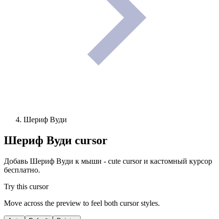
Шериф Вуди
Шериф Вуди
cursor
Добавь Шериф Вуди к мыши - cute cursor и кастомный курсор
бесплатно.
Try this cursor
Move across the preview to feel both cursor styles.