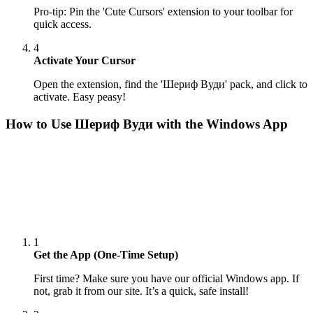
Pro-tip: Pin the 'Cute Cursors' extension to your toolbar for
quick access.
4
Activate Your Cursor
Open the extension, find the 'Шериф Вуди' pack, and click to
activate. Easy peasy!
How to Use
Шериф Вуди
with the Windows App
1
Get the App (One-Time Setup)
First time? Make sure you have our official Windows app. If
not, grab it from our site. It’s a quick, safe install!