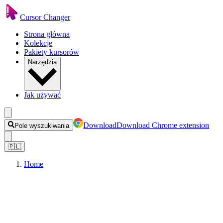
Cursor Changer
Strona główna
Kolekcje
Pakiety kursorów
Narzędzia
Jak używać
Download
Download Chrome extension
Pole wyszukiwania
🇵🇱
Home