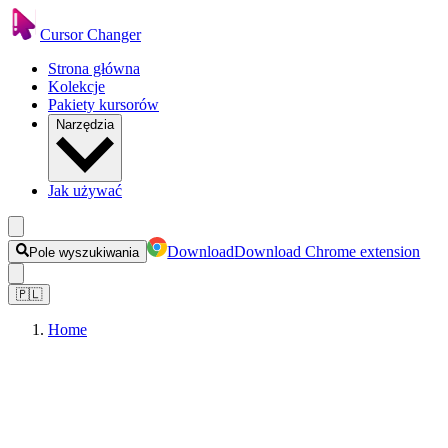
Cursor Changer
Strona główna
Kolekcje
Pakiety kursorów
Narzędzia
Jak używać
Download
Download Chrome extension
Pole wyszukiwania
🇵🇱
Home