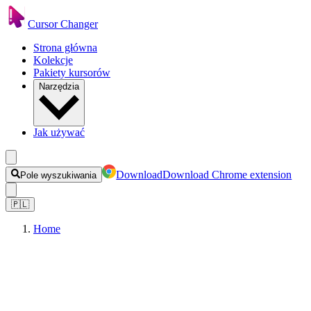
Cursor Changer
Strona główna
Kolekcje
Pakiety kursorów
Narzędzia
Jak używać
Download
Download Chrome extension
Pole wyszukiwania
🇵🇱
Home