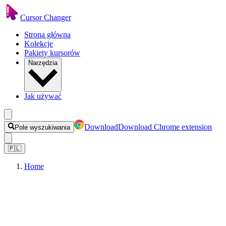
Cursor Changer
Strona główna
Kolekcje
Pakiety kursorów
Narzędzia
Jak używać
Download
Download Chrome extension
Pole wyszukiwania
🇵🇱
Home