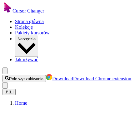
Cursor Changer
Strona główna
Kolekcje
Pakiety kursorów
Narzędzia
Jak używać
Download
Download Chrome extension
Pole wyszukiwania
🇵🇱
Home