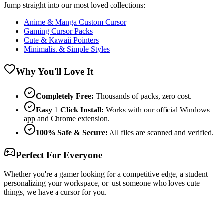
Jump straight into our most loved collections:
Anime & Manga Custom Cursor
Gaming Cursor Packs
Cute & Kawaii Pointers
Minimalist & Simple Styles
Why You'll Love It
Completely Free:
Thousands of packs, zero cost.
Easy 1-Click Install:
Works with our official Windows
app and Chrome extension.
100% Safe & Secure:
All files are scanned and verified.
Perfect For Everyone
Whether you're a gamer looking for a competitive edge, a student
personalizing your workspace, or just someone who loves cute
things, we have a cursor for you.