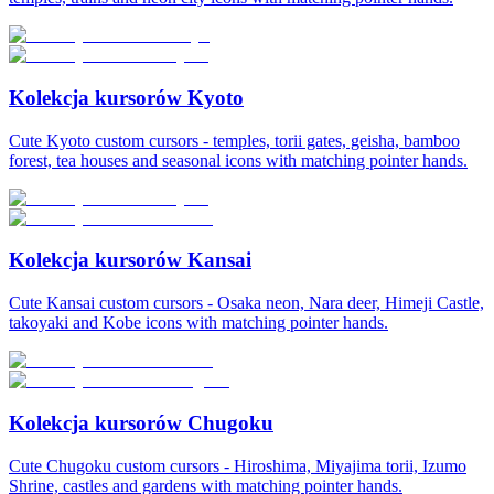
Kolekcja kursorów Kyoto
Cute Kyoto custom cursors - temples, torii gates, geisha, bamboo
forest, tea houses and seasonal icons with matching pointer hands.
Kolekcja kursorów Kansai
Cute Kansai custom cursors - Osaka neon, Nara deer, Himeji Castle,
takoyaki and Kobe icons with matching pointer hands.
Kolekcja kursorów Chugoku
Cute Chugoku custom cursors - Hiroshima, Miyajima torii, Izumo
Shrine, castles and gardens with matching pointer hands.