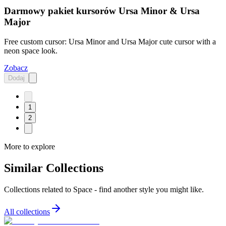
Darmowy pakiet kursorów Ursa Minor & Ursa
Major
Free custom cursor: Ursa Minor and Ursa Major cute cursor with a
neon space look.
Zobacz
Dodaj
1
2
More to explore
Similar Collections
Collections related to
Space
- find another style you might like.
All collections