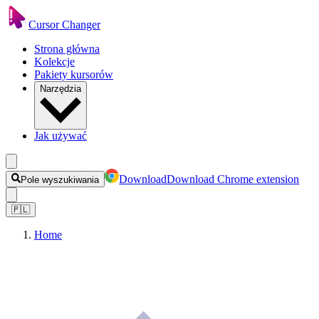
Cursor Changer
Strona główna
Kolekcje
Pakiety kursorów
Narzędzia
Jak używać
Download
Download Chrome extension
Pole wyszukiwania
🇵🇱
Home