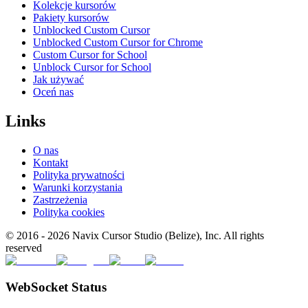
Kolekcje kursorów
Pakiety kursorów
Unblocked Custom Cursor
Unblocked Custom Cursor for Chrome
Custom Cursor for School
Unblock Cursor for School
Jak używać
Oceń nas
Links
O nas
Kontakt
Polityka prywatności
Warunki korzystania
Zastrzeżenia
Polityka cookies
© 2016 -
2026
Navix Cursor Studio (Belize), Inc. All rights
reserved
WebSocket Status