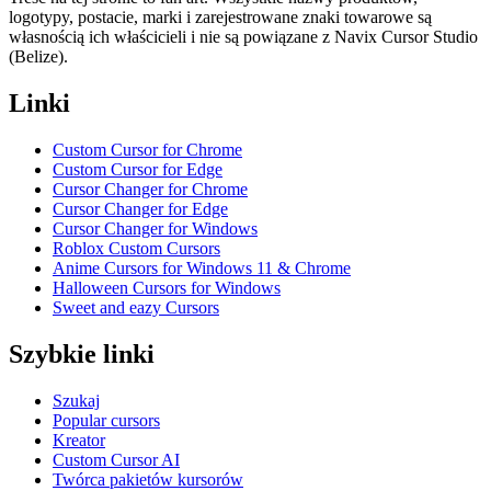
logotypy, postacie, marki i zarejestrowane znaki towarowe są
własnością ich właścicieli i nie są powiązane z Navix Cursor Studio
(Belize).
Linki
Custom Cursor for Chrome
Custom Cursor for Edge
Cursor Changer for Chrome
Cursor Changer for Edge
Cursor Changer for Windows
Roblox Custom Cursors
Anime Cursors for Windows 11 & Chrome
Halloween Cursors for Windows
Sweet and eazy Cursors
Szybkie linki
Szukaj
Popular cursors
Kreator
Custom Cursor AI
Twórca pakietów kursorów