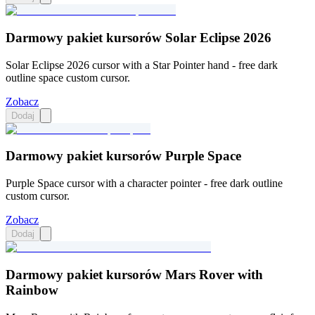
Darmowy pakiet kursorów Solar Eclipse 2026
Solar Eclipse 2026 cursor with a Star Pointer hand - free dark
outline space custom cursor.
Zobacz
Dodaj
Darmowy pakiet kursorów Purple Space
Purple Space cursor with a character pointer - free dark outline
custom cursor.
Zobacz
Dodaj
Darmowy pakiet kursorów Mars Rover with
Rainbow