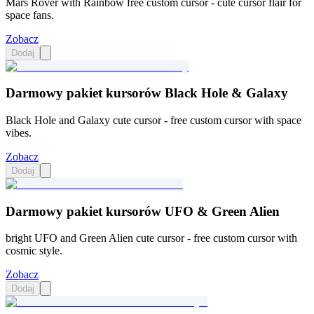
Mars Rover with Rainbow free custom cursor - cute cursor flair for
space fans.
Zobacz
Dodaj
Darmowy pakiet kursorów Black Hole & Galaxy
Black Hole and Galaxy cute cursor - free custom cursor with space
vibes.
Zobacz
Dodaj
Darmowy pakiet kursorów UFO & Green Alien
bright UFO and Green Alien cute cursor - free custom cursor with
cosmic style.
Zobacz
Dodaj