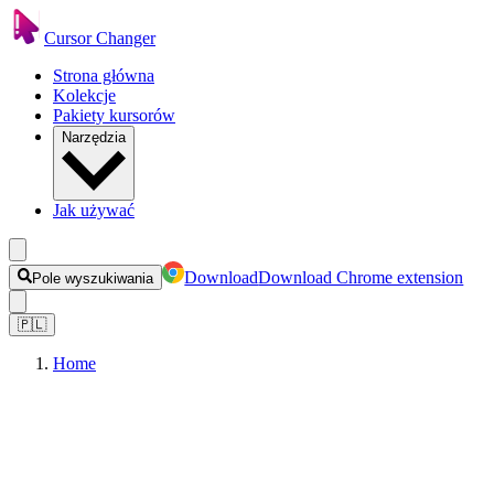
Cursor Changer
Strona główna
Kolekcje
Pakiety kursorów
Narzędzia
Jak używać
Download
Download Chrome extension
Pole wyszukiwania
🇵🇱
Home