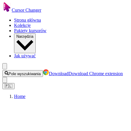
Cursor Changer
Strona główna
Kolekcje
Pakiety kursorów
Narzędzia
Jak używać
Download
Download Chrome extension
Pole wyszukiwania
🇵🇱
Home