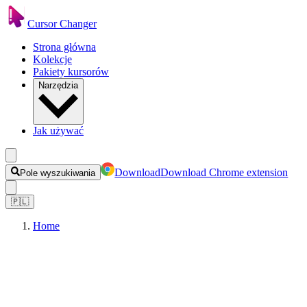
Cursor Changer
Strona główna
Kolekcje
Pakiety kursorów
Narzędzia
Jak używać
Download
Download Chrome extension
Pole wyszukiwania
🇵🇱
Home