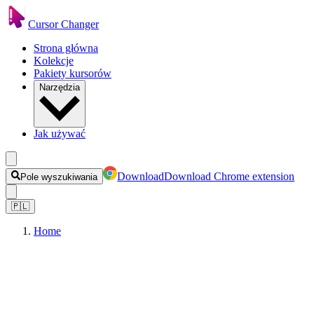
Cursor Changer
Strona główna
Kolekcje
Pakiety kursorów
Narzędzia
Jak używać
Download
Download Chrome extension
Pole wyszukiwania
🇵🇱
Home