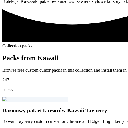
Kolekcja 'Kawasaki pakietów kursorów' zawiera stylowe kursory, tak
Collection packs
Packs from
Kawaii
Browse free custom cursor packs in this collection and install them in 
247
packs
Darmowy pakiet kursorów Kawaii Tayberry
Kawaii Tayberry custom cursor for Chrome and Edge - bright berry 