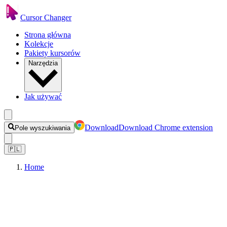
Cursor Changer
Strona główna
Kolekcje
Pakiety kursorów
Narzędzia
Jak używać
Download
Download Chrome extension
Pole wyszukiwania
🇵🇱
Home