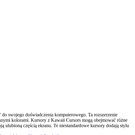
i" do swojego doświadczenia komputerowego. Ta rozszerzenie
jasnymi kolorami. Kursory z Kawaii Cursors mogą obejmować różne
oją ulubioną częścią ekranu. Te niestandardowe kursory dodają stylu