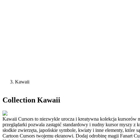
Kawaii
Collection
Kawaii
Kawaii Cursors to niezwykle urocza i kreatywna kolekcja kursorów 
przeglądarki pozwala zastąpić standardowy i nudny kursor myszy z 
słodkie zwierzęta, japońskie symbole, kwiaty i inne elementy, które 
Cartoon Cursors twojemu ekranowi. Dodaj odrobinę magii Fanart Curs