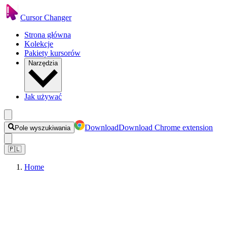
Cursor Changer
Strona główna
Kolekcje
Pakiety kursorów
Narzędzia
Jak używać
Download
Download Chrome extension
Pole wyszukiwania
🇵🇱
Home