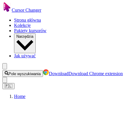
Cursor Changer
Strona główna
Kolekcje
Pakiety kursorów
Narzędzia
Jak używać
Download
Download Chrome extension
Pole wyszukiwania
🇵🇱
Home