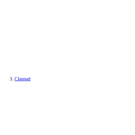
Clannad