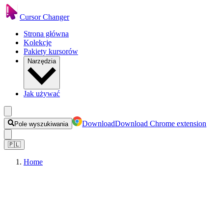
Cursor Changer
Strona główna
Kolekcje
Pakiety kursorów
Narzędzia
Jak używać
Download
Download Chrome extension
Pole wyszukiwania
🇵🇱
Home