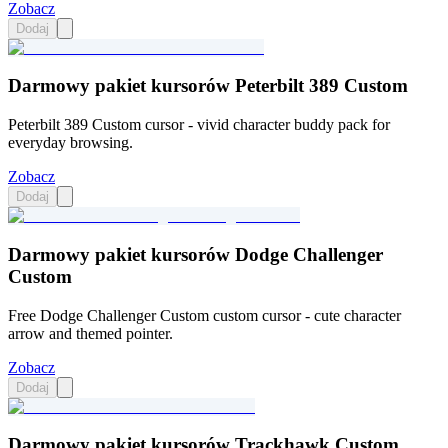
Zobacz
Dodaj
Darmowy pakiet kursorów Peterbilt 389 Custom
Peterbilt 389 Custom cursor - vivid character buddy pack for
everyday browsing.
Zobacz
Dodaj
Darmowy pakiet kursorów Dodge Challenger
Custom
Free Dodge Challenger Custom custom cursor - cute character
arrow and themed pointer.
Zobacz
Dodaj
Darmowy pakiet kursorów Trackhawk Custom