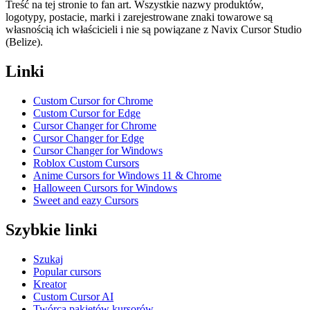
Treść na tej stronie to fan art. Wszystkie nazwy produktów,
logotypy, postacie, marki i zarejestrowane znaki towarowe są
własnością ich właścicieli i nie są powiązane z Navix Cursor Studio
(Belize).
Linki
Custom Cursor for Chrome
Custom Cursor for Edge
Cursor Changer for Chrome
Cursor Changer for Edge
Cursor Changer for Windows
Roblox Custom Cursors
Anime Cursors for Windows 11 & Chrome
Halloween Cursors for Windows
Sweet and eazy Cursors
Szybkie linki
Szukaj
Popular cursors
Kreator
Custom Cursor AI
Twórca pakietów kursorów