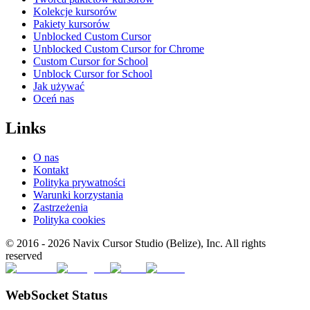
Kolekcje kursorów
Pakiety kursorów
Unblocked Custom Cursor
Unblocked Custom Cursor for Chrome
Custom Cursor for School
Unblock Cursor for School
Jak używać
Oceń nas
Links
O nas
Kontakt
Polityka prywatności
Warunki korzystania
Zastrzeżenia
Polityka cookies
© 2016 -
2026
Navix Cursor Studio (Belize), Inc. All rights
reserved
WebSocket Status