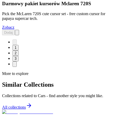
Darmowy pakiet kursorów Mclaren 720S
Pick the McLaren 720S cute cursor set - free custom cursor for
papaya supercar tech.
Zobacz
Dodaj
1
2
3
More to explore
Similar Collections
Collections related to
Cars
- find another style you might like.
All collections