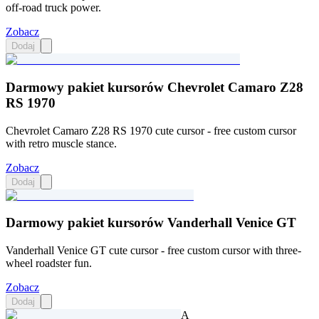
off-road truck power.
Zobacz
Dodaj
Darmowy pakiet kursorów Chevrolet Camaro Z28
RS 1970
Chevrolet Camaro Z28 RS 1970 cute cursor - free custom cursor
with retro muscle stance.
Zobacz
Dodaj
Darmowy pakiet kursorów Vanderhall Venice GT
Vanderhall Venice GT cute cursor - free custom cursor with three-
wheel roadster fun.
Zobacz
Dodaj
A