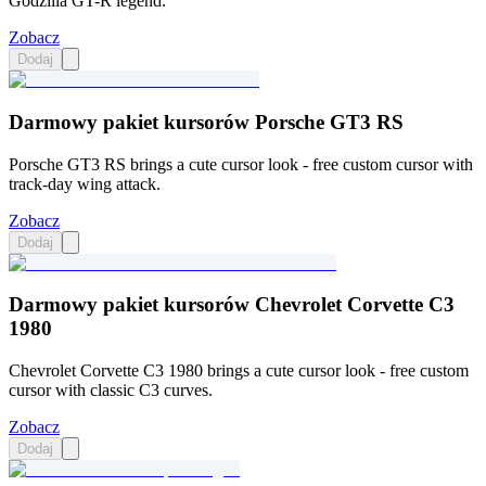
Godzilla GT-R legend.
Zobacz
Dodaj
Darmowy pakiet kursorów Porsche GT3 RS
Porsche GT3 RS brings a cute cursor look - free custom cursor with
track-day wing attack.
Zobacz
Dodaj
Darmowy pakiet kursorów Chevrolet Сorvette C3
1980
Chevrolet Corvette C3 1980 brings a cute cursor look - free custom
cursor with classic C3 curves.
Zobacz
Dodaj