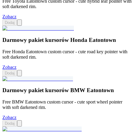
Free Toyota Eatontown custom cursor - cute hybrid leaf pointer with
soft darkened rim.
Zobacz
Dodaj
Darmowy pakiet kursorów Honda Eatontown
Free Honda Eatontown custom cursor - cute road key pointer with
soft darkened rim.
Zobacz
Dodaj
Darmowy pakiet kursorów BMW Eatontown
Free BMW Eatontown custom cursor - cute sport wheel pointer
with soft darkened rim.
Zobacz
Dodaj