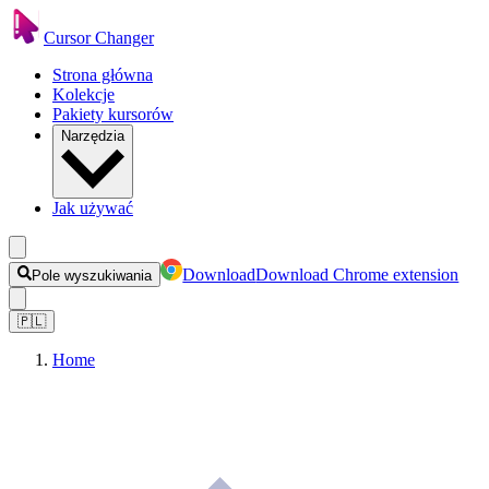
Cursor Changer
Strona główna
Kolekcje
Pakiety kursorów
Narzędzia
Jak używać
Download
Download Chrome extension
Pole wyszukiwania
🇵🇱
Home