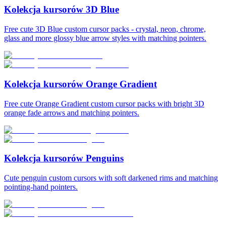
Kolekcja kursorów 3D Blue
Free cute 3D Blue custom cursor packs - crystal, neon, chrome,
glass and more glossy blue arrow styles with matching pointers.
Kolekcja kursorów Orange Gradient
Free cute Orange Gradient custom cursor packs with bright 3D
orange fade arrows and matching pointers.
Kolekcja kursorów Penguins
Cute penguin custom cursors with soft darkened rims and matching
pointing-hand pointers.