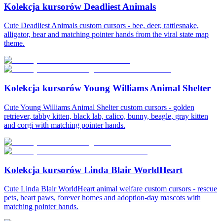
Kolekcja kursorów Deadliest Animals
Cute Deadliest Animals custom cursors - bee, deer, rattlesnake,
alligator, bear and matching pointer hands from the viral state map
theme.
Kolekcja kursorów Young Williams Animal Shelter
Cute Young Williams Animal Shelter custom cursors - golden
retriever, tabby kitten, black lab, calico, bunny, beagle, gray kitten
and corgi with matching pointer hands.
Kolekcja kursorów Linda Blair WorldHeart
Cute Linda Blair WorldHeart animal welfare custom cursors - rescue
pets, heart paws, forever homes and adoption-day mascots with
matching pointer hands.