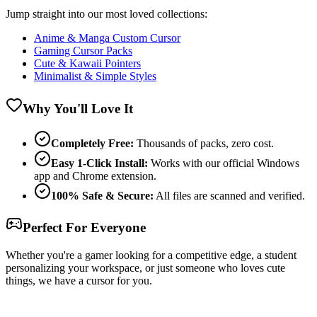
Jump straight into our most loved collections:
Anime & Manga Custom Cursor
Gaming Cursor Packs
Cute & Kawaii Pointers
Minimalist & Simple Styles
Why You'll Love It
Completely Free:
Thousands of packs, zero cost.
Easy 1-Click Install:
Works with our official Windows
app and Chrome extension.
100% Safe & Secure:
All files are scanned and verified.
Perfect For Everyone
Whether you're a gamer looking for a competitive edge, a student
personalizing your workspace, or just someone who loves cute
things, we have a cursor for you.