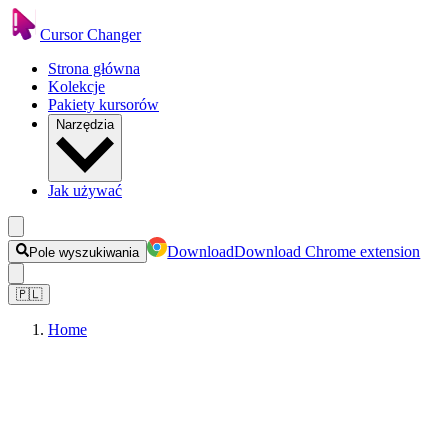
Cursor Changer
Strona główna
Kolekcje
Pakiety kursorów
Narzędzia
Jak używać
Download
Download Chrome extension
Pole wyszukiwania
🇵🇱
Home