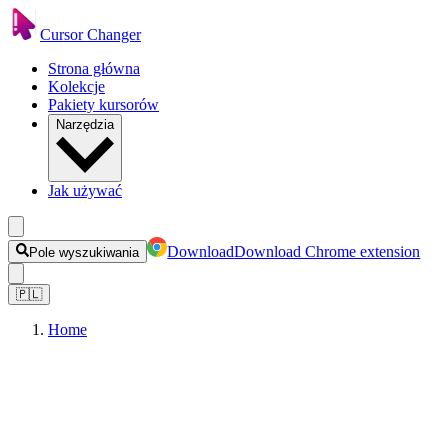
Cursor Changer
Strona główna
Kolekcje
Pakiety kursorów
Narzędzia
Jak używać
Download
Download Chrome extension
Pole wyszukiwania
🇵🇱
Home